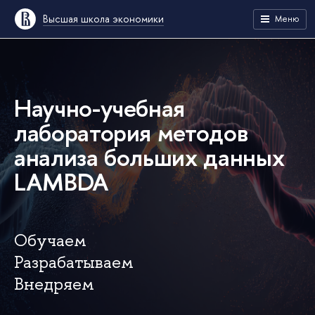
Высшая школа экономики
Меню
Научно-учебная
лаборатория методов
анализа больших данных
LAMBDA
Обучаем
Разрабатываем
Внедряем