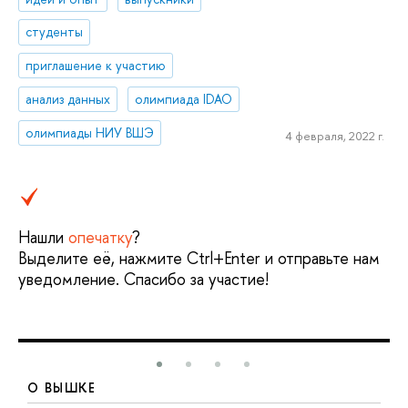
студенты
приглашение к участию
анализ данных
олимпиада IDAO
олимпиады НИУ ВШЭ
4 февраля, 2022 г.
Нашли
опечатку
?
Выделите её, нажмите Ctrl+Enter и отправьте нам
уведомление. Спасибо за участие!
О ВЫШКЕ