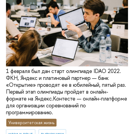
1 февраля был дан старт олимпиаде IDAO 2022.
ФКН, Яндекс и платиновый партнер — банк
«Открытие» проводят ее в юбилейный, пятый раз.
Первый этап олимпиады пройдет в онлайн-
формате на Яндекс.Контесте — онлайн-платформе
для организации соревнований по
программированию.
Университетская жизнь
идеи и опыт
выпускники