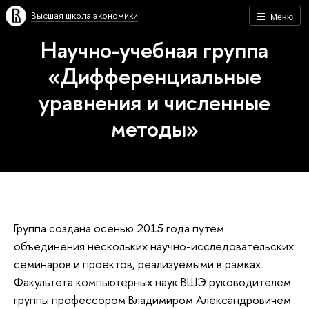
Высшая школа экономики
Меню
Научно-учебная группа
«Дифференциальные
уравнения и численные
методы»
Группа создана осенью 2015 года путем
объединения нескольких научно-исследовательских
семинаров и проектов, реализуемыми в рамках
Факультета компьютерных наук ВШЭ руководителем
группы профессором Владимиром Александровичем