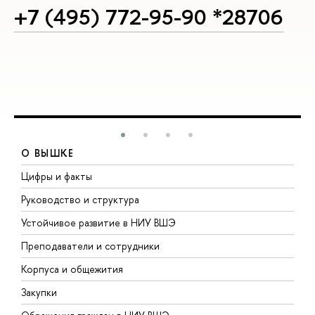
+7 (495) 772-95-90 *28706
О ВЫШКЕ
Цифры и факты
Л
Руководство и структура
Д
Устойчивое развитие в НИУ ВШЭ
О
Преподаватели и сотрудники
П
Корпуса и общежития
В
Закупки
П