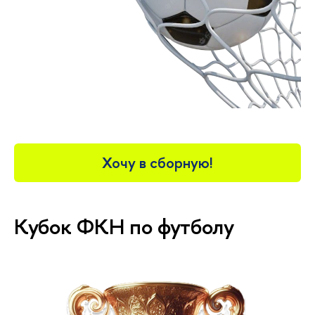
Хочу в сборную!
Кубок ФКН по футболу