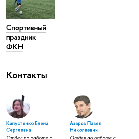
Спортивный
праздник
ФКН
Контакты
Капустенко Елена
Азаров Павел
Сергеевна
Николаевич
Отдел по работе с
Отдел по работе с