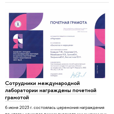
Сотрудники международной
лаборатории награждены почетной
грамотой
6 июня 2023 г. состоялась церемония награждения
по итогам конкурса лучших русскоязычных научных и