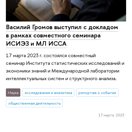
Василий Громов выступил с докладом
в рамках совместного семинара
ИСИЭЗ и МЛ ИССА
17 марта 2023 г. состоялся совместный
семинар Института статистических исследований и
экономики знаний и Международной лаборатории
интеллектуальных систем и структрного анализа.
Наука
исследования и аналитика
репортаж о событии
общественная деятельность
17 марта 2023