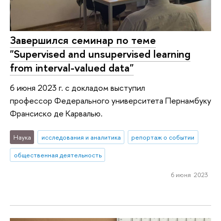
Завершился семинар по теме
"Supervised and unsupervised learning
from interval-valued data"
6 июня 2023 г. с докладом выступил
профессор Федерального университета Пернамбуку
Франсиско де Карвалью.
Наука
исследования и аналитика
репортаж о событии
общественная деятельность
6 июня 2023