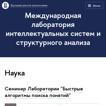
Высшая школа экономики
Меню
Международная
лаборатория
интеллектуальных систем и
структурного анализа
Наука
Семинар Лаборатории "Быстрые
алгоритмы поиска понятий"