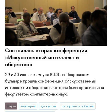
Состоялась вторая конференция
«Искусственный интеллект и
общество»
29 и 30 июня в кампусе ВШЭ на Покровском
бульваре прошла конференция «Искусственный
интеллект и общество», которая была организована
факультетом компьютерных наук.
Наука
лектории
дискуссии
репортаж о событии