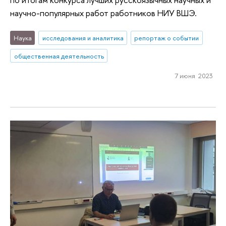
научно-популярных работ работников НИУ ВШЭ.
Наука
исследования и аналитика
репортаж о событии
общественная деятельность
7 июня 2023