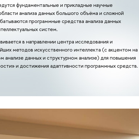
едутся фундаментальные и прикладные научные
области анализа данных большого объёма и сложной
абатываются программные средства анализа данных
теллектуальных систем.
вивается в направлении центра исследования и
йших методов искусственного интеллекта (с акцентом на
м анализе данных и структурном анализе) для повышения
ности» и достижения адаптивности программных средств.