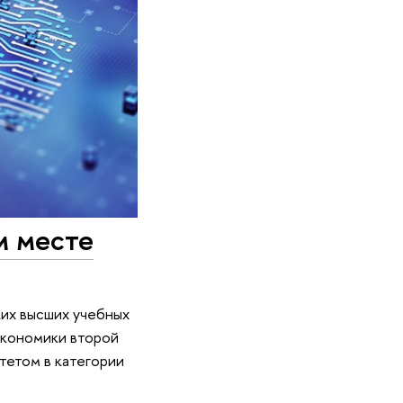
м месте
ких высших учебных
 экономики второй
тетом в категории