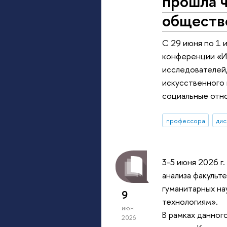
прошла 
обществ
С 29 июня по 1 
конференции «И
исследователей,
искусственного 
социальные отн
профессора
дис
3-5 июня 2026 г
анализа факульт
гуманитарных на
9
технологиям».
июн
В рамках данно
2026