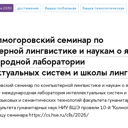
я 2030
достижения
Вышка глобальная
Вышка технологическая
лмогоровский семинар по
рной лингвистике и наукам о 
родной лаборатории
ктуальных систем и школы лин
вский семинар по компьютерной лингвистике и наукам о 
г международная лаборатория интеллектуальных систем и
языковых и семантических технологий факультета гуманита
ультета гуманитарных наук НИУ ВШЭ провели 10-й "Колмо
цу семинара https://cs.hse.ru/clls/2026/