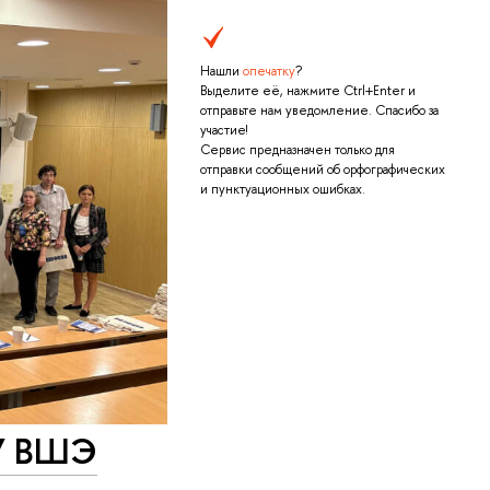
Нашли
опечатку
?
Выделите её, нажмите Ctrl+Enter и
отправьте нам уведомление. Спасибо за
участие!
Сервис предназначен только для
отправки сообщений об орфографических
и пунктуационных ошибках.
ИУ ВШЭ