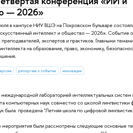
четвертая конференция «ИИ и
о — 2026»
июля в кампусе НИУ ВШЭ на Покровском бульваре состоял
скусственный интеллект и общество — 2026». Событие 
 преподавателей, экспертов и практиков. Главными темами
интеллекта на образование, право, экономику, безопасност
ошения.
куссии
репортаж о событии
инновации
. международной лабораторией интеллектуальных систем 
ета компьютерных наук совместно со школой лингвистики 
ук была проведена "Летняя школа по цифровой лингвисти
го мероприятия были рассмотрены следующие основные т