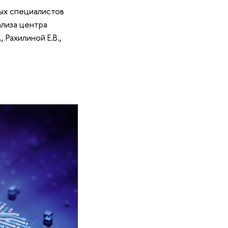
ых специалистов
лиза центра
 Рахилиной Е.В.,