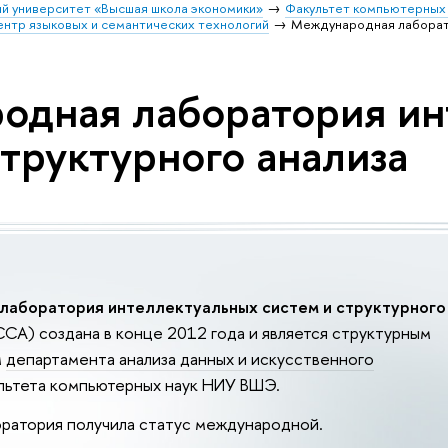
й университет «Высшая школа экономики»
Факультет компьютерных 
нтр языковых и семантических технологий
Международная лаборат
одная лаборатория ин
структурного анализа
лаборатория интеллектуальных систем и структурного
СА) создана в конце 2012 года и является структурным
м
департамента анализа данных и искусственного
льтета компьютерных наук НИУ ВШЭ.
оратория получила статус международной.