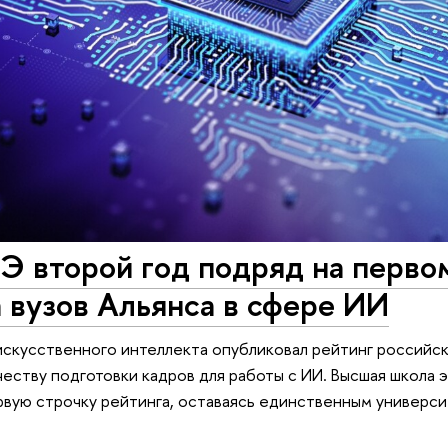
 второй год подряд на перво
 вузов Альянса в сфере ИИ
искусственного интеллекта опубликовал рейтинг российс
честву подготовки кадров для работы с ИИ. Высшая школа
рвую строчку рейтинга, оставаясь единственным универси