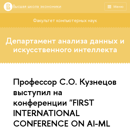
Высшая школа экономики
Меню
Факультет компьютерных наук
Департамент анализа данных и
искусственного интеллекта
Профессор С.О. Кузнецов
выступил на
конференции "FIRST
INTERNATIONAL
CONFERENCE ON AI-ML