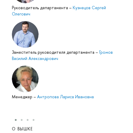
Руководитель департамента
–
Кузнецов Сергей
Олегович
Заместитель руководителя департамента
–
Громов
Василий Александрович
Менеджер
–
Антропова Лариса Ивановна
О ВЫШКЕ
ОБР