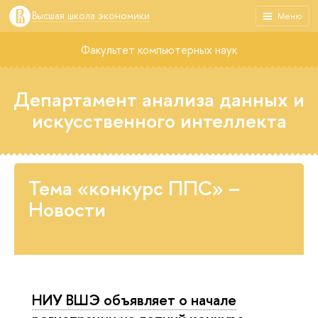
Высшая школа экономики
Меню
Факультет компьютерных наук
Департамент анализа данных и
искусственного интеллекта
Тема «конкурс ППС» –
Новости
НИУ ВШЭ объявляет о начале