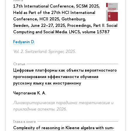
17th International Conference, SCSM 2025,
Held as Part of the 27th HCI International
Conference, HCII 2025, Gothenburg,
Sweden, June 22–27, 2025, Proceedings, Part II. Social
Computing and Social Media. LNCS, volume 15787
Fedyanin D.
Vol. 2. Switzerland: Springer, 2025.
Статья
Цифровые платформы как объекты вероятностного
прогнозирования эффективности обучения
русскому языку как иностранному
Чертоганов К. А.
Лингвориторическая парадигма: теоретические и
прикладные аспекты. 2026.
Глава в книге
Complexity of reasoning in Kleene algebra with sum-