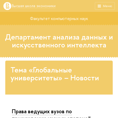
Высшая школа экономики
Меню
Факультет компьютерных наук
Департамент анализа данных и
искусственного интеллекта
Тема «Глобальные
университеты» – Новости
Права ведущих вузов по