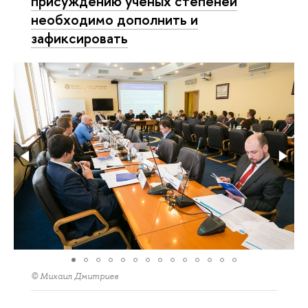
присуждению ученых степеней
необходимо дополнить и
зафиксировать
© Михаил Дмитриев