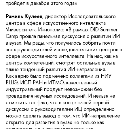
пройдёт в декабре этого года».
Рамиль Кулеев
, директор Исследовательского
центра в сфере искусственного интеллекта
Университета Иннополис: «В рамках DID Summer
Camp прошла панельная дискуссия о развитии ИИ
в вузах. Мы рады, что получилось собрать почти
всех руководителей исследовательских центров в
сфере искусственного интеллекта. На нас, как на
центры компетенций, смотрят остальные вузы в
плане тенденций развития ИИ-направления.
Как верно было подмечено коллегами из НИУ
ВШЭ, ИСП РАН и ИТМО, качественный
индустриальный продукт невозможен без
проведения научных исследований. И нельзя не
отметить тот факт, что в конце нашей первой
дискуссии с руководителями ИЦ определенно
можно сделать вывод о том, что ИИ-направление
открыто для развития в вузах не только как
дисциплина, но и как самостоятельная