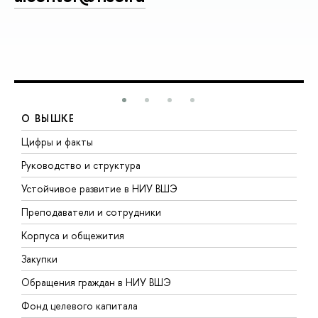
О ВЫШКЕ
Цифры и факты
Л
Руководство и структура
Д
Устойчивое развитие в НИУ ВШЭ
О
Преподаватели и сотрудники
П
Корпуса и общежития
В
Закупки
П
Обращения граждан в НИУ ВШЭ
А
Фонд целевого капитала
Д