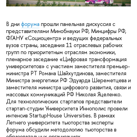
В дни
форума
прошли панельная дискуссия с
представителями Минобнауки РФ, Минцифры РФ,
ФГАНУ «Социоцентр» и ведущих федеральных
вузов страны, заседания 11 отраслевых рабочих
групп по приоритетным отраслям экономики,
пленарное заседание «Цифровая трансформация
университетов» с участием заместителя премьер-
министра РТ Романа Шайхутдинова, заместителя
Министра энергетики РФ Эдуарда Шереметцева и
заместителя министра цифрового развития, связи и
массовых коммуникаций РФ Николая Яцеленко.
Для технологических стартапов представители
стартап-студии Университета Иннополис провели
интенсив StartupHouse Universities. В рамках
Летнего университета тьюторства эксперты
форума обсудили методологию тьюторства в
образовательных организациях.