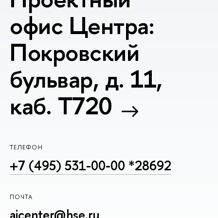
офис Центра:
Покровский
бульвар, д. 11,
каб. T720
ТЕЛЕФОН
+7 (495) 531-00-00 *28692
ПОЧТА
aicenter@hse.ru