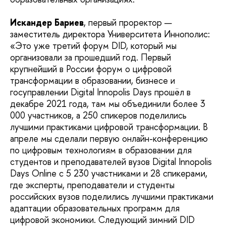
Искандер Бариев
, первый проректор —
заместитель директора Университета Иннополис:
«Это уже третий форум DID, который мы
организовали за прошедший год. Первый
крупнейший в России форум о цифровой
трансформации в образовании, бизнесе и
госуправлении Digital Innopolis Days прошёл в
декабре 2021 года, там мы объединили более 3
000 участников, а 250 спикеров поделились
лучшими практиками цифровой трансформации. В
апреле мы сделали первую онлайн-конференцию
по цифровым технологиям в образовании для
студентов и преподавателей вузов Digital Innopolis
Days Online c 5 230 участниками и 28 спикерами,
где эксперты, преподаватели и студенты
российских вузов поделились лучшими практиками
адаптации образовательных программ для
цифровой экономики. Следующий зимний DID