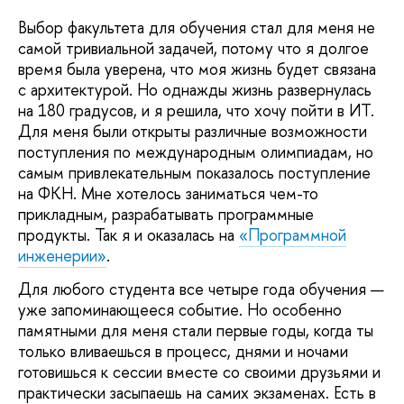
Выбор факультета для обучения стал для меня не
самой тривиальной задачей, потому что я долгое
время была уверена, что моя жизнь будет связана
с архитектурой. Но однажды жизнь развернулась
на 180 градусов, и я решила, что хочу пойти в ИТ.
Для меня были открыты различные возможности
поступления по международным олимпиадам, но
самым привлекательным показалось поступление
на ФКН. Мне хотелось заниматься чем-то
прикладным, разрабатывать программные
продукты. Так я и оказалась на
«Программной
инженерии»
.
Для любого студента все четыре года обучения —
уже запоминающееся событие. Но особенно
памятными для меня стали первые годы, когда ты
только вливаешься в процесс, днями и ночами
готовишься к сессии вместе со своими друзьями и
практически засыпаешь на самих экзаменах. Есть в