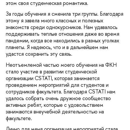
этом своя студенческая романтика.
За годы обучения я сменила три группы. Благодаря
этому я завела много классных и полезных
знакомств среди однокурсников. Нам удавалось
поддерживать теплые отношения даже во время
пандемии, когда все находились в разных уголках
планеты. Я надеюсь, что и в дальнейшем нам
удастся сохранить эту связь.
Неотъемлемой частью моего обучения на ФКН
стало участие в развитии студенческой
организации CSTATI, которая занимается
проведением мероприятий для студентов и
сотрудников факультета. Благодаря CSTATI нам
удалось собрать очень дружное сообщество
активных ребят, которые с удовольствием
занимаются внеучебной деятельностью на
факультете.
Лично для меня организация мероприятий стала