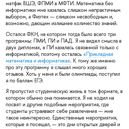
матфак ВШЭ, ФПМИ в МФТИ. Математика без
информатики мне казалась слишком непрактичным
выбором, а Физтех — слишком несвободным и,
возможно, дающим излишнее количество знаний.
Остался ФКН, на котором тогда было всего три
программы: ПМИ, ПИ и ПАД. Я не видел смысла в
двух дипломах, а ПИ казалась связанной только с
информатикой, поэтому осталась
«Прикладная
математика и информатика»
. К тому же именно
про эту программу я слышал много хороших
отзывов. Хоть у меня и были олимпиады, поступил
я по баллам ЕГЭ.
Я пропустил студенческую жизнь в том формате, в
котором обычно она понимается. Я не ходил на
посвят и другие подобные мероприятия, где
студенты устраивают себе развлечения — мне
такое неинтересно. Единственные мероприятия,
которые я посещал, — это дни открытых дверей и