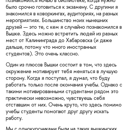
познакомился ночью в библиотеке, когда нужно
было срочно готовиться к экзамену. С другими я
знакомился в коворкингах, аудиториях, на разных
мероприятиях. Большинство моих нынешних
друзей — это те, с кем я случайно познакомился в
Вышке. Здесь можно встретить людей из разных
мест от Калининграда до Хабаровска (и даже
дальше, потому что много иностранных
студентов). Это очень классно.
Один из плюсов Вышки состоит в том, что здесь
окружение мотивирует тебя меняться в лучшую
сторону. Когда я поступал, я думал, что буду
работать только после окончания учебы. Однако с
такими мотивированными студентами рядом это
практически невозможно, чувствуешь себя
отставшим от них. Очень круто, что здесь помимо
учебы студенты помогают друг другу искать
работу.
Мы с однокурсниками были на таких вышкинских