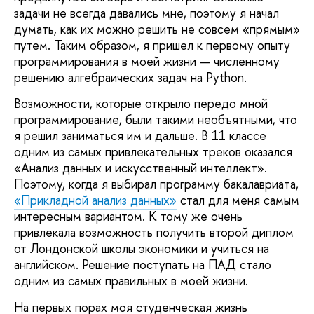
задачи не всегда давались мне, поэтому я начал
думать, как их можно решить не совсем «прямым»
путем. Таким образом, я пришел к первому опыту
программирования в моей жизни — численному
решению алгебраических задач на Python.
Возможности, которые открыло передо мной
программирование, были такими необъятными, что
я решил заниматься им и дальше. В 11 классе
одним из самых привлекательных треков оказался
«Анализ данных и искусственный интеллект».
Поэтому, когда я выбирал программу бакалавриата,
«Прикладной анализ данных»
стал для меня самым
интересным вариантом. К тому же очень
привлекала возможность получить второй диплом
от Лондонской школы экономики и учиться на
английском. Решение поступать на ПАД стало
одним из самых правильных в моей жизни.
На первых порах моя студенческая жизнь