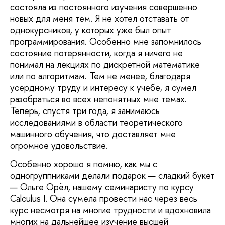
состояла из постоянного изучения совершенно
новых для меня тем. Я не хотел отставать от
однокурсников, у которых уже был опыт
программирования. Особенно мне запомнилось
состояние потерянности, когда я ничего не
понимал на лекциях по дискретной математике
или по алгоритмам. Тем не менее, благодаря
усердному труду и интересу к учебе, я сумел
разобраться во всех непонятных мне темах.
Теперь, спустя три года, я занимаюсь
исследованиями в области теоретического
машинного обучения, что доставляет мне
огромное удовольствие.
Особенно хорошо я помню, как мы с
одногруппниками делали подарок — сладкий букет
— Ольге Орёл, нашему семинаристу по курсу
Calculus I. Она сумела провести нас через весь
курс несмотря на многие трудности и вдохновила
многих на дальнейшее изучение высшей