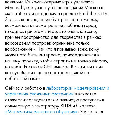
воланчик. Из компьютерных игр я увлекаюсь
Minecraft, где участвую в воссоздании Москвы в
масштабе один к одному в проекте Build the Earth.
Задача, конечно, не из быстрых, но по-моему,
возможность посмотреть на любимый город,
находясь при этом в игре, это очень классно,
причём пространство для творчества в рамках
воссоздания построек ограничена только
воображением. Так что я призываю всех, кому
может это быть интересно, присоединяться к
нашему проекту, чтобы строить не только Москву,
но и всю Россию и СНГ вместе. Кстати, ни один
корпус Вышки еще не построен, такой вот
небольшой намек.
Сейчас я работаю в
лаборатории моделирования и
управления сложными системами
в качестве
стажера-исследователя и планирую поступать в
совместную магистратуру ВШЭ и Сколтеха
«Математика машинного обучения»
. Я уже сдал