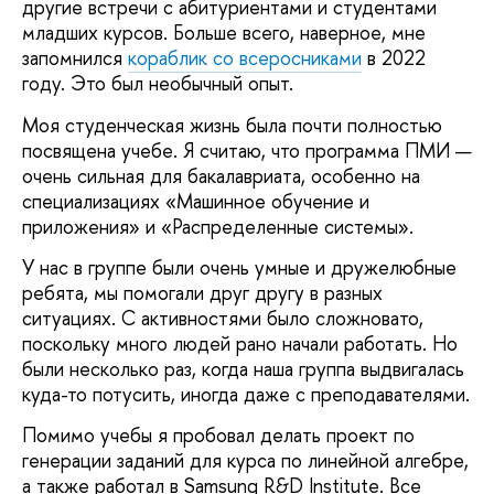
другие встречи с абитуриентами и студентами
младших курсов. Больше всего, наверное, мне
запомнился
кораблик со всеросниками
в 2022
году. Это был необычный опыт.
Моя студенческая жизнь была почти полностью
посвящена учебе. Я считаю, что программа ПМИ —
очень сильная для бакалавриата, особенно на
специализациях «Машинное обучение и
приложения» и «Распределенные системы».
У нас в группе были очень умные и дружелюбные
ребята, мы помогали друг другу в разных
ситуациях. С активностями было сложновато,
поскольку много людей рано начали работать. Но
были несколько раз, когда наша группа выдвигалась
куда-то потусить, иногда даже с преподавателями.
Помимо учебы я пробовал делать проект по
генерации заданий для курса по линейной алгебре,
а также работал в Samsung R&D Institute. Все