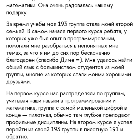
математики. Она очень радовалась нашему
подарку.
За время учебы моя 193 группа стала моей второй
семьей. В самом начале первого курса ребята, у
которых уже был опыт в программировании,
помогали мне разобраться в непонятных мне
темах, за что я им до сих пор бесконечно
благодарен (спасибо Диме =). Мне удалось найти
общий язык с большинством студентов из моей
группы, многие из которых стали моими хорошими
друзьями.
На первом курсе нас распределяли по группам,
учитывая наши навыки в программировании и
математике, группа с самой маленькой цифрой в
конце — пилотная, обычно там глубже преподают
профильные дисциплины. На втором курсе я успел
перейти из своей 193 группы в пилотную 191 и
обратно.