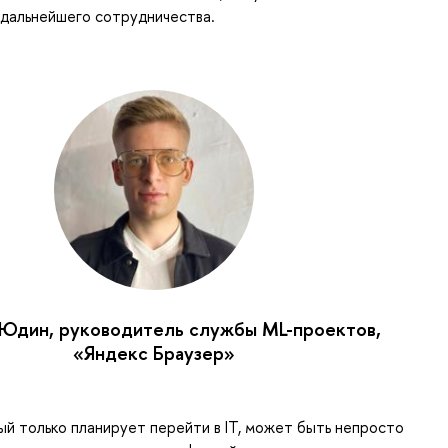
 дальнейшего сотрудничества.
Юдин, руководитель службы ML-проектов,
«Яндекс Браузер»
ый только планирует перейти в IT, может быть непросто