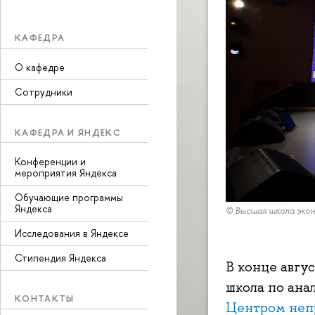
КАФЕДРА
О кафедре
Сотрудники
КАФЕДРА И ЯНДЕКС
Конференции и
мероприятия Яндекса
Обучающие программы
Яндекса
© Высшая школа эко
Исследования в Яндексе
Стипендия Яндекса
В конце авгус
школа по ана
КОНТАКТЫ
Центром неп