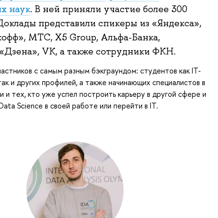
х наук
. В ней приняли участие более 300
Доклады представили спикеры из «Яндекса»,
кофф», МТС, X5 Group, Альфа-Банка,
«Дзена», VK, а также сотрудники ФКН.
астников с самым разным бэкграундом: студентов как IT-
так и других профилей, а также начинающих специалистов в
и и тех, кто уже успел построить карьеру в другой сфере и
ata Science в своей работе или перейти в IT.