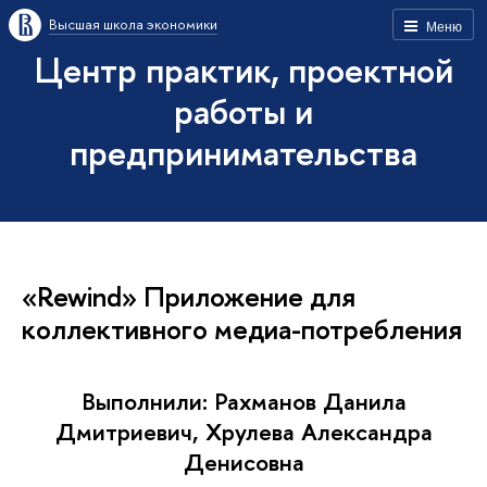
Высшая школа экономики
Меню
Центр практик, проектной
работы и
предпринимательства
«Rewind» Приложение для
коллективного медиа-потребления
Выполнили: Рахманов Данила
Дмитриевич, Хрулева Александра
Денисовна