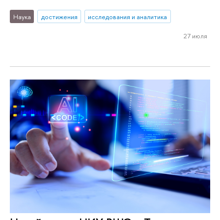
Наука
достижения
исследования и аналитика
27 июля