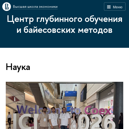
Высшая школа экономики
Меню
Центр глубинного обучения
и байесовских методов
Наука