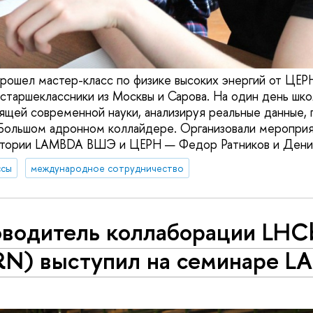
рошел мастер-класс по физике высоких энергий от ЦЕРН
 старшеклассники из Москвы и Сарова. На один день шко
ящей современной науки, анализируя реальные данные, 
Большом адронном коллайдере. Организовали мероприя
атории LAMBDA ВШЭ и ЦЕРН — Федор Ратников и Дени
ссы
международное сотрудничество
оводитель коллаборации LHC
RN) выступил на семинаре 