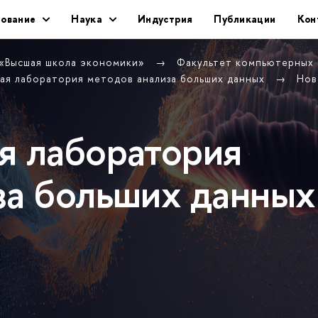
ование
Наука
Индустрия
Публикации
Кон
 «Высшая школа экономики»
Факультет компьютерных
ая лаборатория методов анализа больших данных
Нов
я лаборатория
за больших данных