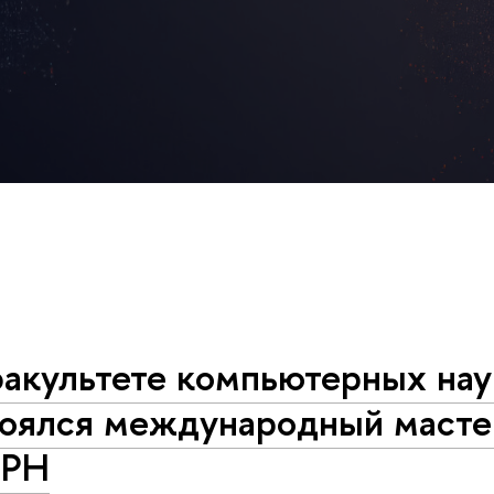
факультете компьютерных нау
тоялся международный масте
ЕРН