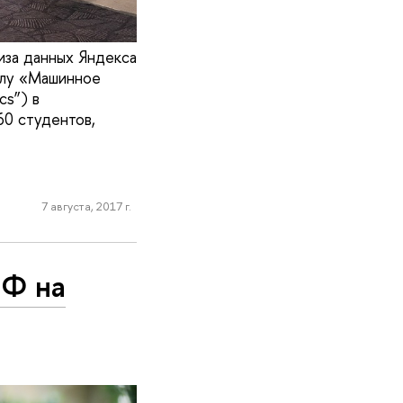
иза данных Яндекса
олу «Машинное
cs”) в
60 студентов,
7 августа, 2017 г.
НФ на