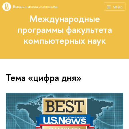
Высшая школа экономики
Меню
Международные
программы факультета
компьютерных наук
Тема «цифра дня»