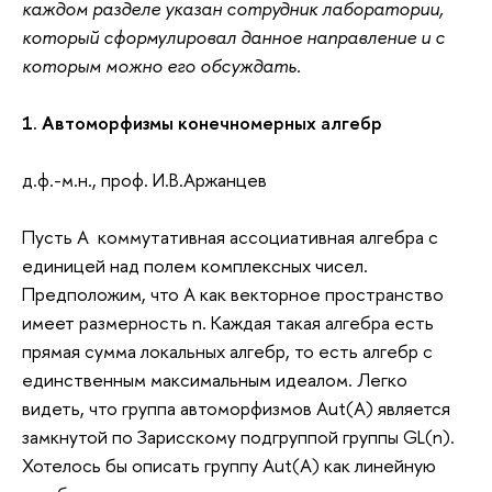
каждом разделе указан сотрудник лаборатории,
который сформулировал данное направление и с
которым можно его обсуждать.
1. Автоморфизмы конечномерных алгебр
д.ф.-м.н., проф. И.В.Аржанцев
Пусть A коммутативная ассоциативная алгебра с
единицей над полем комплексных чисел.
Предположим, что A как векторное пространство
имеет размерность n. Каждая такая алгебра есть
прямая сумма локальных алгебр, то есть алгебр с
единственным максимальным идеалом. Легко
видеть, что группа автоморфизмов Aut(A) является
замкнутой по Зарисскому подгруппой группы GL(n).
Хотелось бы описать группу Aut(A) как линейную