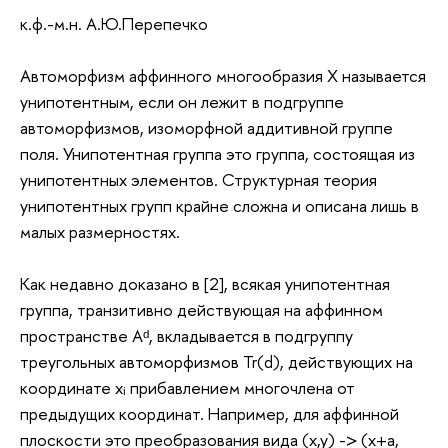
к.ф.-м.н. А.Ю.Перепечко
Автоморфизм аффинного многообразия Х называется
унипотентным, если он лежит в подгруппе
автоморфизмов, изоморфной аддитивной группе
поля. Унипотентная группа это группа, состоящая из
унипотентных элементов. Структурная теория
унипотентных групп крайне сложна и описана лишь в
малых размерностях.
Как недавно доказано в [2], всякая унипотентная
группа, транзитивно действующая на аффинном
пространстве Aᵈ, вкладывается в подгруппу
треугольных автоморфизмов Tr(d), действующих на
координате xᵢ прибавлением многочлена от
предыдущих координат. Например, для аффинной
плоскости это преобразования вида (x,y) -> (x+a,