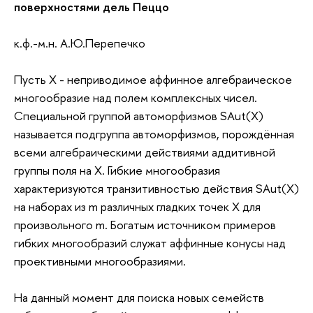
поверхностями дель Пеццо
к.ф.-м.н. А.Ю.Перепечко
Пусть X - неприводимое аффинное алгебраическое
многообразие над полем комплексных чисел.
Специальной группой автоморфизмов SAut(X)
называется подгруппа автоморфизмов, порождённая
всеми алгебраическими действиями аддитивной
группы поля на Х. Гибкие многообразия
характеризуются транзитивностью действия SAut(X)
на наборах из m различных гладких точек Х для
произвольного m. Богатым источником примеров
гибких многообразий служат аффинные конусы над
проективными многообразиями.
На данный момент для поиска новых семейств