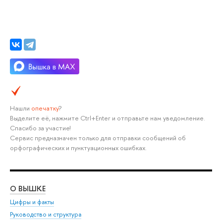
Нашли
опечатку
?
Выделите её, нажмите Ctrl+Enter и отправьте нам уведомление.
Спасибо за участие!
Сервис предназначен только для отправки сообщений об
орфографических и пунктуационных ошибках.
О ВЫШКЕ
ОБ
Цифры и факты
Ли
Руководство и структура
Дов