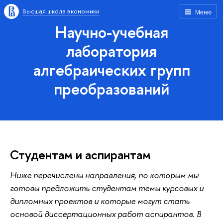
Высшая школа экономики
Меню
Научно-учебная
лаборатория
алгебраических групп
преобразований
Студентам и аспирантам
Ниже перечислены направления, по которым мы
готовы предложить студентам темы курсовых и
дипломных проектов и которые могут стать
основой диссертационных работ аспирантов. В