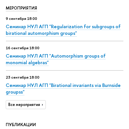
МЕРОПРИЯТИЯ
9
сентября
18:00
Семинар НУЛ АГП "Regularization for subgroups of
birational automorphism groups"
16
сентября
18:00
Семинар НУЛ АГП "Automorphism groups of
monomial algebras"
23
сентября
18:00
Семинар НУЛ АГП "Birational invariants via Burnside
groupss"
Все мероприятия
ПУБЛИКАЦИИ