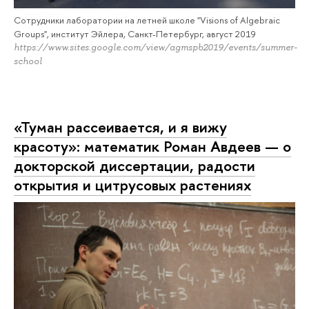
Сотрудники лаборатории на летней школе "Visions of Algebraic
Groups", институт Эйлера, Санкт-Петербург, август 2019
https://www.sites.google.com/view/agmspb2019/events/summer-
school
«Туман рассеивается, и я вижу
красоту»: математик Роман Авдеев — о
докторской диссертации, радости
открытия и цитрусовых растениях