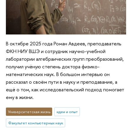
В октябре 2025 года Роман Авдеев, преподаватель
ФКН НИУ ВШЭ и сотрудник научно-учебной
лаборатории алгебраических групп преобразований,
получил учёную степень доктора физико-
математических наук. В большом интервью он
рассказал о своём пути в науку и преподавание, а
ещё о том, как исследовательский подход помогает
ему в жизни.
Университетская жизнь
идеи и опыт
Факультет компьютерных наук