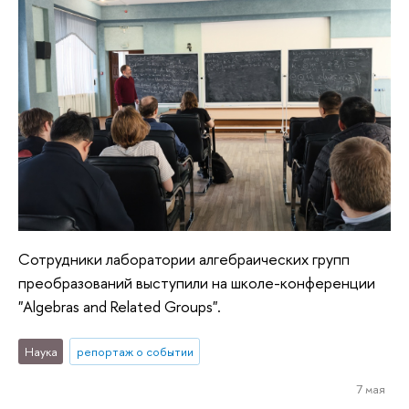
Сотрудники лаборатории алгебраических групп
преобразований выступили на школе-конференции
"Algebras and Related Groups".
Наука
репортаж о событии
7 мая