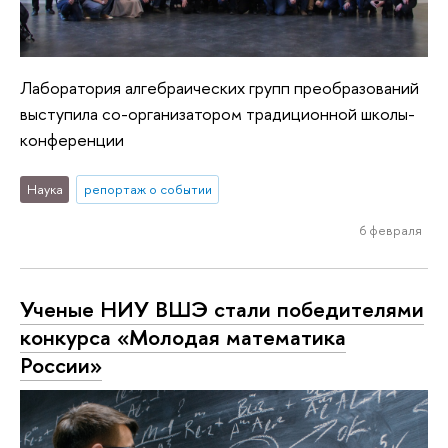
Лаборатория алгебраических групп преобразований
выступила со-организатором традиционной школы-
конференции
Наука
репортаж о событии
6 февраля
Ученые НИУ ВШЭ стали победителями
конкурса «Молодая математика
России»