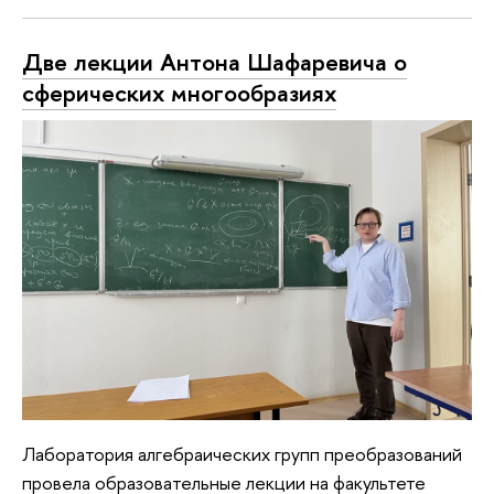
Две лекции Антона Шафаревича о
сферических многообразиях
Лаборатория алгебраических групп преобразований
провела образовательные лекции на факультете