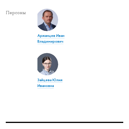
Персоны
Аржанцев Иван
Владимирович
Зайцева Юлия
Ивановна