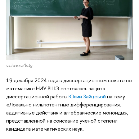
cs.hse.ru/latg
19 декабря 2024 года в диссертационном совете по
математике НИУ ВШЭ состоялась защита
диссертационной работы
Юлии Зайцевой
на тему
«Локально нильпотентные дифференцирования,
аддитивные действия и алгебраические моноиды»,
представленной на соискание ученой степени
кандидата математических наук.