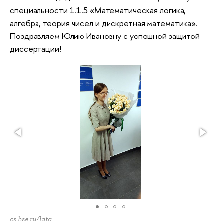
специальности 1.1.5 «Математическая логика,
алгебра, теория чисел и дискретная математика».
Поздравляем Юлию Ивановну с успешной защитой
диссертации!
cs.hse.ru/latg