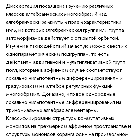
Диссертация посвящена изучению различных
классов алгебраических многообразий над
алгебраически замкнутым полем характеристики
нуль, на которых алгебраическая группа или группа
автоморфизмов действует с открытой орбитой.
Изучение таких действий зачастую можно свести к
однопараметрическим подгруппам, то есть
действиям аддитивной и мультипликативной групп
поля, которые в аффинном случае соответствуют
локально нильпотентным дифференцированиям и
градуировкам на алгебре регулярных функций
многообразия. Доказано, что все однородные
локально нильпотентные дифференцирования на
триномиальных алгебрах элементарны.
Классифицированы структуры коммутативных
моноидов на трёхмерном аффинном пространстве и
структуры моноидов коранга один на произвольном