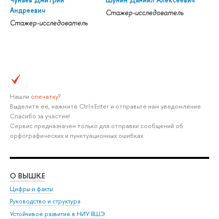
Андреевич
Стажер-исследователь
Стажер-исследователь
Нашли
опечатку
?
Выделите её, нажмите Ctrl+Enter и отправьте нам уведомление.
Спасибо за участие!
Сервис предназначен только для отправки сообщений об
орфографических и пунктуационных ошибках.
О ВЫШКЕ
ОБ
Цифры и факты
Ли
Руководство и структура
Дов
Устойчивое развитие в НИУ ВШЭ
Ол