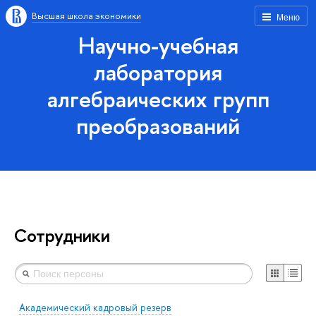
Высшая школа экономики
Меню
Научно-учебная
лаборатория
алгебраических групп
преобразований
Сотрудники
Академический кадровый резерв