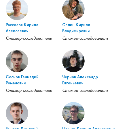
Рассолов Кирилл
Селин Кирилл
Алексеевич
Владимирович
Стажер-исследователь
Стажер-исследователь
Соснов Геннадий
Чернов Александр
Романович
Евгеньевич
Стажер-исследователь
Стажер-исследователь
Чунаев Дмитрий
Шунин Даниил Алексеевич