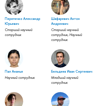
Перепечко Александр
Шафаревич Антон
Юрьевич
Андреевич
Старший научный
Старший научный
сотрудник
сотрудник, Научный
сотрудник
Пал Ананья
Бельдиев Иван Сергеевич
Научный сотрудник
Младший научный
сотрудник