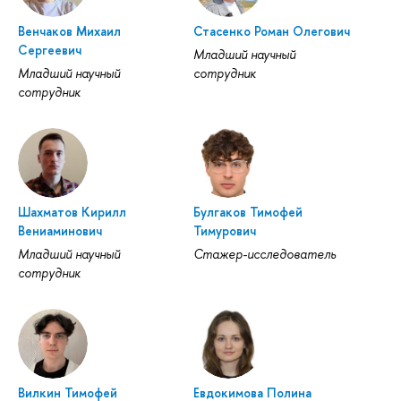
Венчаков Михаил
Стасенко Роман Олегович
Сергеевич
Младший научный
Младший научный
сотрудник
сотрудник
Шахматов Кирилл
Булгаков Тимофей
Вениаминович
Тимурович
Младший научный
Стажер-исследователь
сотрудник
Вилкин Тимофей
Евдокимова Полина