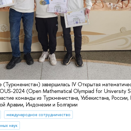
е (Туркменистан) завершилась IV Открытая математиче
US-2024 (Open Mathematical Olympiad for University St
астие команды из Туркменистана, Узбекистана, России, 
ой Аравии, Индонезии и Болгарии
международное сотрудничество
ных наук