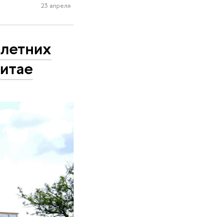
23 апреля
 летних
итае