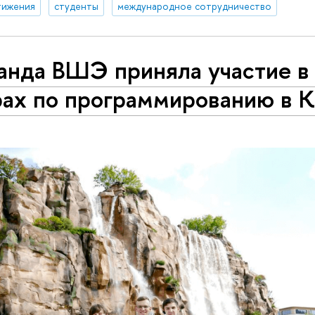
тижения
студенты
международное сотрудничество
анда ВШЭ приняла участие в
рах по программированию в К