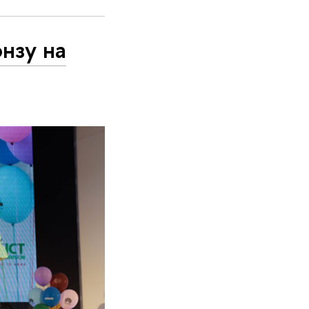
нзу на