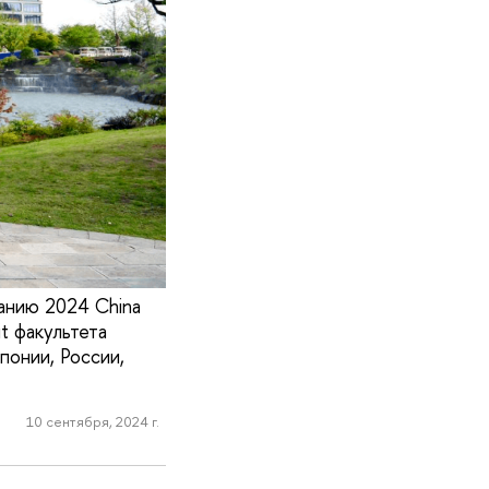
анию 2024 China
it факультета
онии, России,
10 сентября, 2024 г.