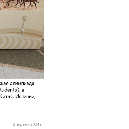
ская олимпиада
udents), в
Китая, Испании,
2 апреля, 2024 г.