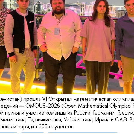
енистан) прошла VI Открытая математическая олимпиа
ведений — OMOUS-2026 (Open Mathematical Olympiad fo
ой приняли участие команды из России, Германии, Греции,
менистана, Таджикистана, Узбекистана, Ирана и ОАЭ. Вс
вовали порядка 600 студентов.