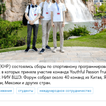
е (КНР) состоялись сборы по спортивному программиров
, в которых приняла участие команда Youthful Passion Fru
 НИУ ВШЭ. Форум собрал около 40 команд из Китая, Яп
и, Мексики и других стран.
тижения
студенты
международное сотрудничество