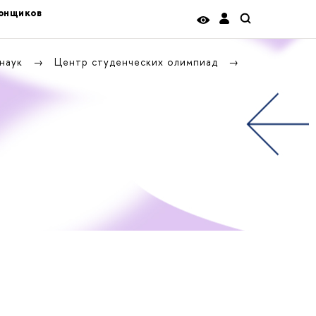
тонщиков
 наук
Центр студенческих олимпиад