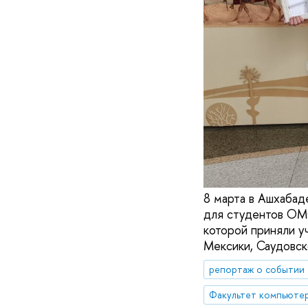
8 марта в Ашхабад
для студентов OMO
которой приняли уч
Мексики, Саудовск
репортаж о событии
Факультет компьютер