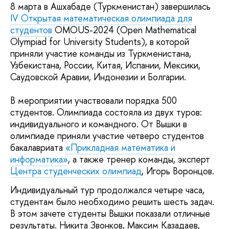
8 марта в Ашхабаде (Туркменистан) завершилась
IV Открытая математическая олимпиада для
студентов
OMOUS-2024 (Open Mathematical
Olympiad for University Students), в которой
приняли участие команды из Туркменистана,
Узбекистана, России, Китая, Испании, Мексики,
Саудовской Аравии, Индонезии и Болгарии.
В мероприятии участвовали порядка 500
студентов. Олимпиада состояла из двух туров:
индивидуального и командного. От Вышки в
олимпиаде приняли участие четверо студентов
бакалавриата
«Прикладная математика и
информатика»
, а также тренер команды, эксперт
Центра студенческих олимпиад
, Игорь Воронцов.
Индивидуальный тур продолжался четыре часа,
студентам было необходимо решить шесть задач.
В этом зачете студенты Вышки показали отличные
результаты. Никита Звонков, Максим Казадаев,