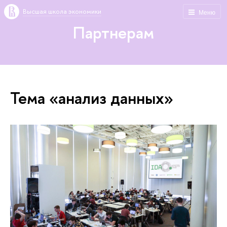
Высшая школа экономики
Меню
Партнерам
Тема «анализ данных»