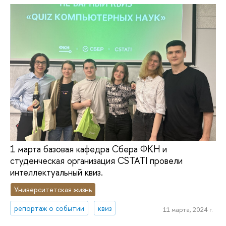
1 марта базовая кафедра Сбера ФКН и
студенческая организация CSTATI провели
интеллектуальный квиз.
Университетская жизнь
репортаж о событии
квиз
11 марта, 2024 г.