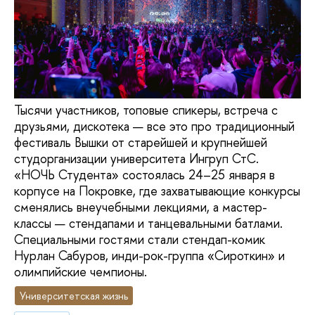
Тысячи участников, топовые спикеры, встреча с
друзьями, дискотека — все это про традиционный
фестиваль Вышки от старейшей и крупнейшей
студорганизации университета Ингруп СтС.
«НОЧЬ Студента» состоялась 24–25 января в
корпусе на Покровке, где захватывающие конкурсы
сменялись внеучебными лекциями, а мастер-
классы — стендапами и танцевальными батлами.
Специальными гостями стали стендап-комик
Нурлан Сабуров, инди-рок-группа «Сироткин» и
олимпийские чемпионы.
Университетская жизнь