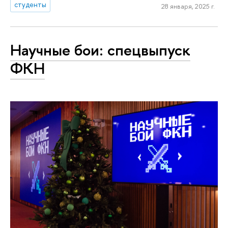
студенты
28 января, 2025 г.
Научные бои: спецвыпуск
ФКН