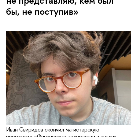
не представляю, кем был
бы, не поступив»
Иван Свиридов окончил магистерскую
программу «Финансовые технологии и анализ