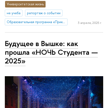
Университетская жизнь
не учеба
репортаж о событии
Образовательная программа «Прикладной анализ данных»
3 апреля, 2025 г.
Будущее в Вышке: как
прошла «НОЧЬ Студента —
2025»