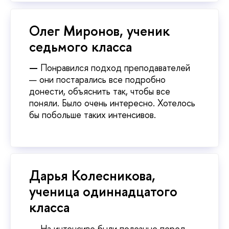
Олег Миронов, ученик
седьмого класса
—
Понравился подход преподавателей
— они постарались все подробно
донести, объяснить так, чтобы все
поняли. Было очень интересно. Хотелось
бы побольше таких интенсивов.
Дарья Колесникова,
ученица одиннадцатого
класса
—
На интенсиве были полезные перед