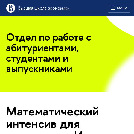
Высшая школа экономики
Меню
Отдел по работе с
абитуриентами,
студентами и
выпускниками
Математический
интенсив для