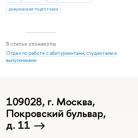
довузовская подготовка
В статье упомянуты
Отдел по работе с абитуриентами, студентами и
выпускниками
109028, г. Москва,
Покровский бульвар,
д. 11