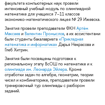
факультета компьютерных наук провели
интенсивный учебный модуль по олимпиадной
математике для учащихся 7–11 классов
экономико-математического лицея № 29 Ижевска.
Занятия провели преподаватели ФКН
Артём
Максаев
и
Валентин Промыслов
, а их ассистентами
были студенты бакалавриата
«Прикладная
математика и информатика»
Дарья Некрасова и
Глеб Хитрин.
Занятия были посвящены подготовке к
региональному этапу ВсОШ по математике и к
олимпиаде им. Леонарда Эйлера
. Кроме
отработки задач по алгебре, геометрии, теории
чисел и комбинаторике, преподаватели провели
тренировочный тур олимпиады с разбором
заданий.