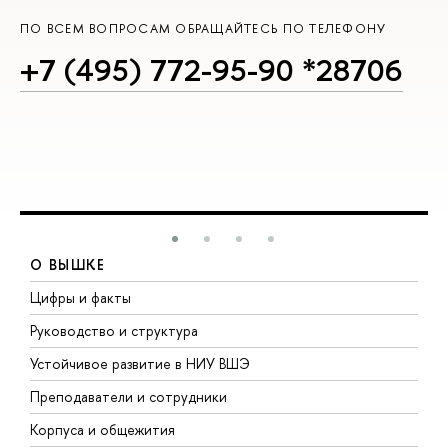
ПО ВСЕМ ВОПРОСАМ ОБРАЩАЙТЕСЬ ПО ТЕЛЕФОНУ
+7 (495) 772-95-90 *28706
О ВЫШКЕ
Цифры и факты
Л
Руководство и структура
Д
Устойчивое развитие в НИУ ВШЭ
О
Преподаватели и сотрудники
П
Корпуса и общежития
В