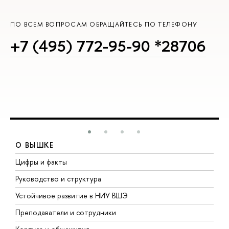
ПО ВСЕМ ВОПРОСАМ ОБРАЩАЙТЕСЬ ПО ТЕЛЕФОНУ
+7 (495) 772-95-90 *28706
О ВЫШКЕ
Цифры и факты
Л
Руководство и структура
Д
Устойчивое развитие в НИУ ВШЭ
О
Преподаватели и сотрудники
П