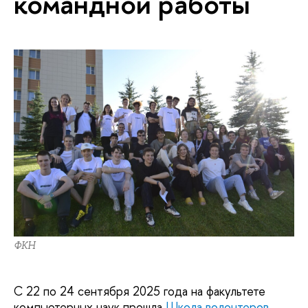
командной работы
ФКН
С 22 по 24 сентября 2025 года на факультете
компьютерных наук прошла
Школа волонтеров
.