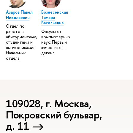
Азаров Павел
Вознесенская
Николаевич
Тамара
Васильевна
Отдел по
работе с
Факультет
абитуриентами,
компьютерных
студентами и
наук: Первый
выпускниками:
заместитель
Начальник
декана
отдела
109028, г. Москва,
Покровский бульвар,
д. 11