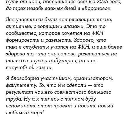
путь от идеи, появившейся осенью 2023 года,
до трех незабываемых дней в «Вороново».
Все участники были потрясающие: яркие,
активные, с горящими глазами. Это то
сообщество, которое хочется на ФКН
формировать и развивать. Здорово, что
такие студенты учатся на ФКН, и еще более
здорово то, что они готовы развиваться не
только в науке и индустрии, но и во
внеучебной жизни.
Я благодарна участникам, организаторам,
факультету. То, что мы сделали — это
результат нашего совместного большого
труда. Ну а я теперь с теплом буду
вспоминать этот проект и носить новый
любимый мерч!