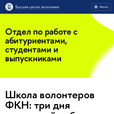
Высшая школа экономики
Меню
Отдел по работе с
абитуриентами,
студентами и
выпускниками
Школа волонтеров
ФКН: три дня