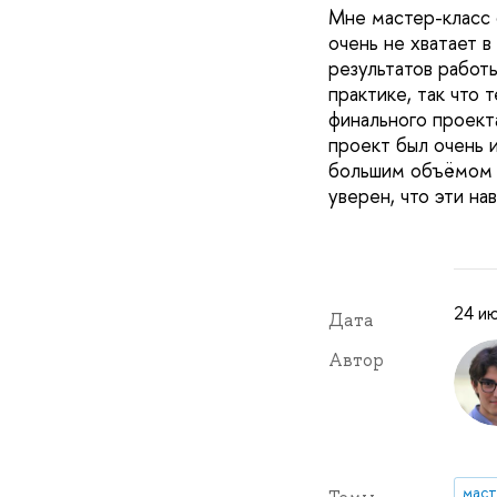
Мне мастер-класс 
очень не хватает 
результатов работы
практике, так что 
финального проект
проект был очень 
большим объёмом р
уверен, что эти на
24 ию
Дата
Автор
маст