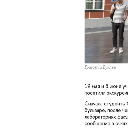
Григорий Буклей
19 мая и 8 июня у
посетили экскурси
Сначала студенты
бульваре, после ч
лабораториях факу
сообщение в очках