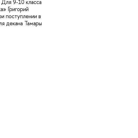
 Для 9-10 класса
а» Григорий
ри поступлении в
ля декана Тамары