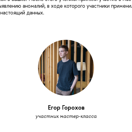
выявлению аномалий, в ходе которого участники примен
 настоящий данных.
Егор Горохов
участник мастер-класса