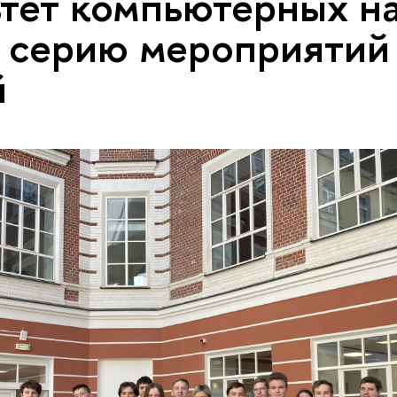
тет компьютерных н
 серию мероприятий 
й