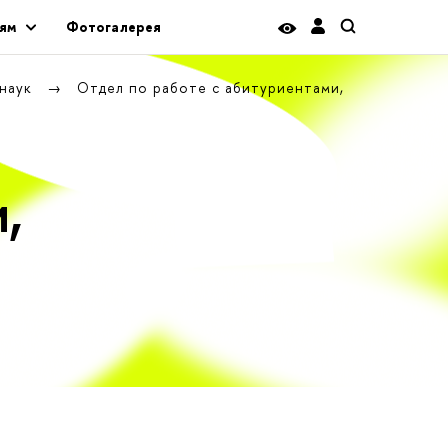
ям
Фотогалерея
 наук
Отдел по работе с абитуриентами,
,