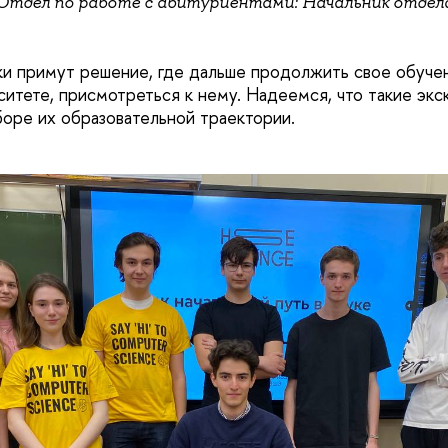
Отдел по работе с абитуриентами: Начальник отдел
ики примут решение, где дальше продолжить свое обуче
ситете, присмотреться к нему. Надеемся, что такие эк
боре их образовательной траектории.