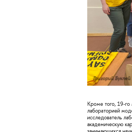
Григорий Буклей
Кроме того, 19-го
лабораторией моде
исследователь лаб
академическую кар
занимающихся наук