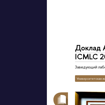
Доклад 
ICMLC 2
Заведующий лабо
Университетская ж