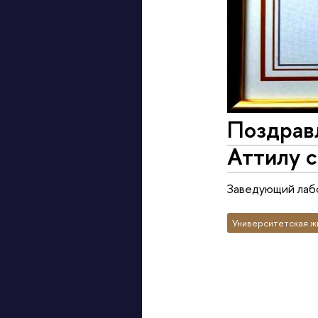
Поздрав
Аттилу 
Заведующий лабо
Университетская ж