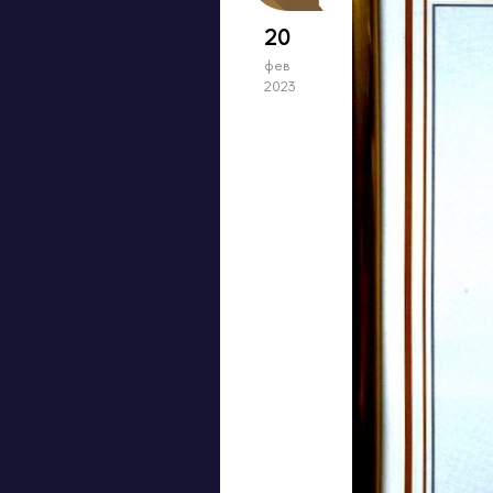
20
фев
2023