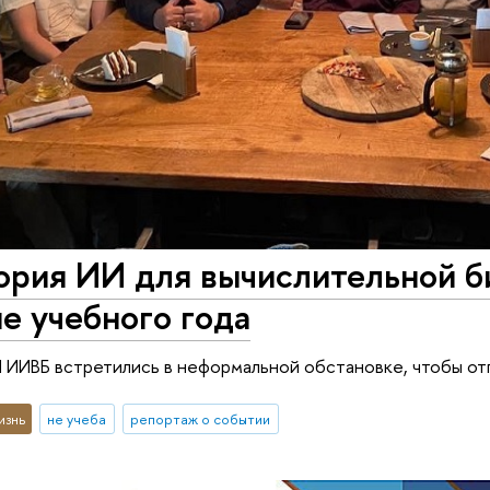
ория ИИ для вычислительной б
е учебного года
ИИВБ встретились в неформальной обстановке, чтобы отп
изнь
не учеба
репортаж о событии