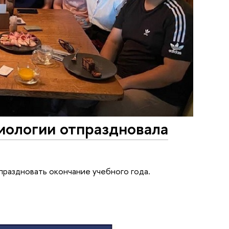
иологии отпраздновала
раздновать окончание учебного года.