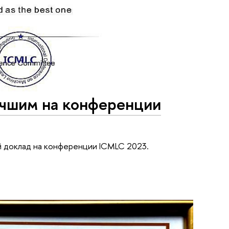
учшим на конференции
й доклад на конференции ICMLC 2023.