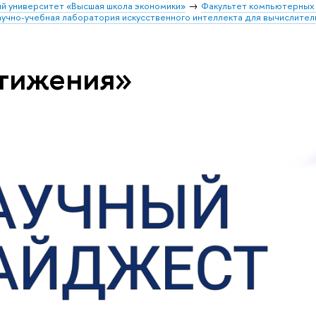
й университет «Высшая школа экономики»
Факультет компьютерных 
учно-учебная лаборатория искусственного интеллекта для вычислител
стижения»