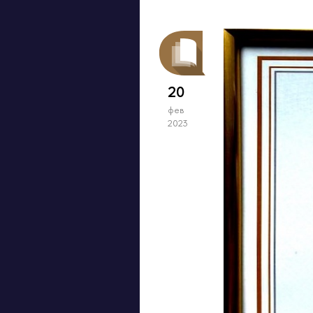
20
фев
2023