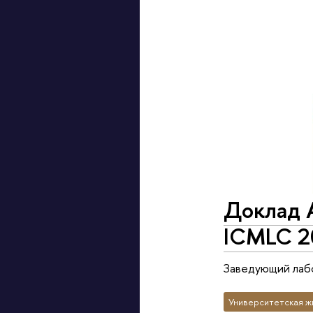
Доклад 
ICMLC 2
Заведующий лабо
Университетская ж