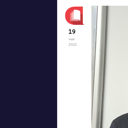
19
мая
2022