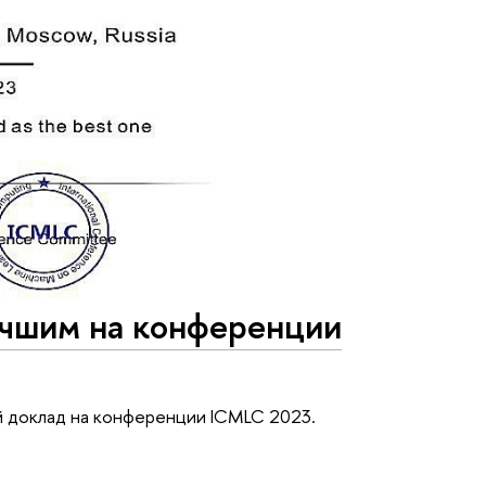
учшим на конференции
й доклад на конференции ICMLC 2023.