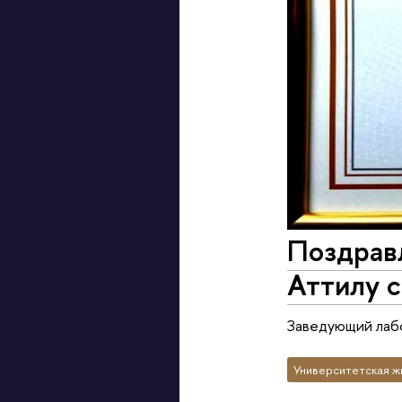
Поздрав
Аттилу 
Заведующий лабо
Университетская ж