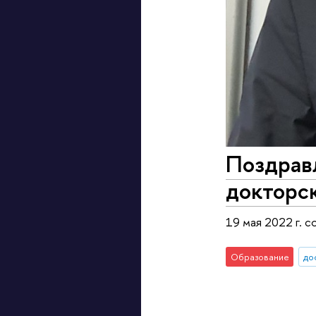
Поздрав
докторс
19 мая 2022 г. 
Образование
до