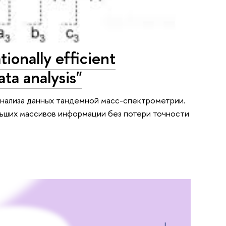
nally efficient
ta analysis"
анализа данных тандемной масс-спектрометрии.
ьших массивов информации без потери точности