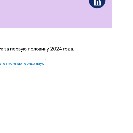
к за первую половину 2024 года.
ьтет компьютерных наук