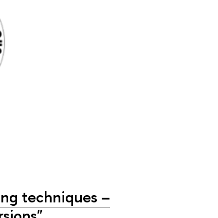
ng techniques –
rsions"