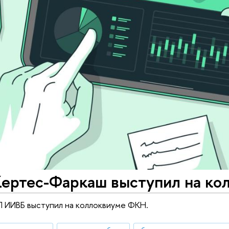
Кертес-Фаркаш выступил на к
 ИИВБ выступил на коллоквиуме ФКН.