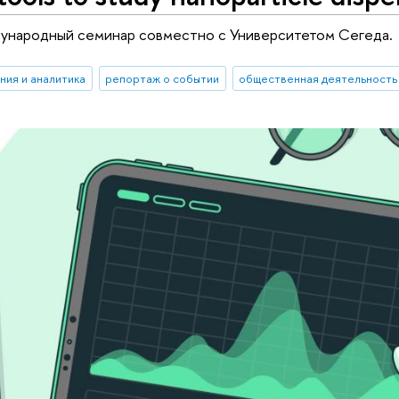
ународный семинар совместно с Университетом Сегеда.
ния и аналитика
репортаж о событии
общественная деятельность