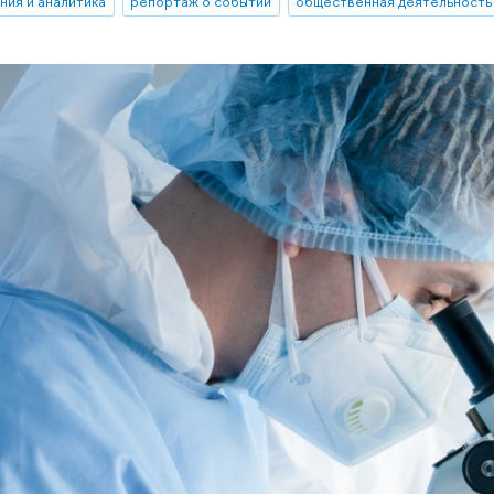
ния и аналитика
репортаж о событии
общественная деятельность