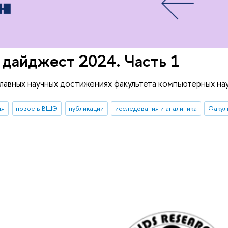
 дайджест 2024. Часть 1
главных научных достижениях факультета компьютерных нау
ия
новое в ВШЭ
публикации
исследования и аналитика
Факул