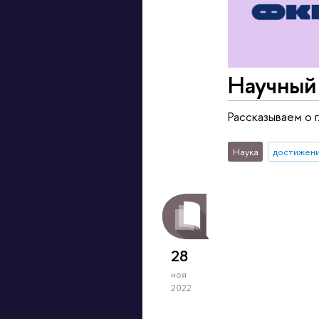
Научный
Рассказываем о 
Наука
достижен
28
ноя
2022