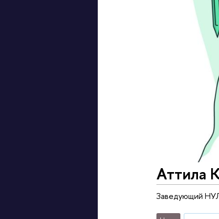
Аттила 
Заведующий НУЛ