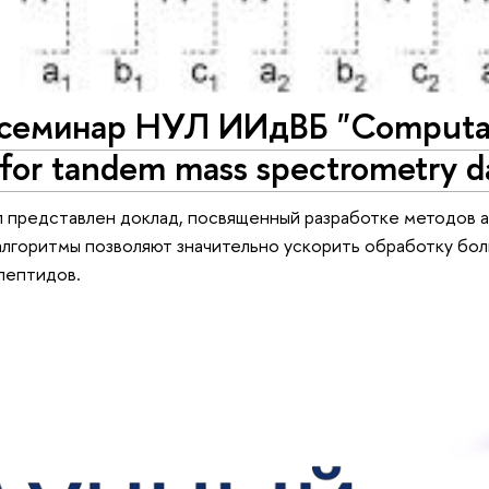
еминар НУЛ ИИдВБ "Computatio
for tandem mass spectrometry da
 представлен доклад, посвященный разработке методов 
лгоритмы позволяют значительно ускорить обработку бол
пептидов.