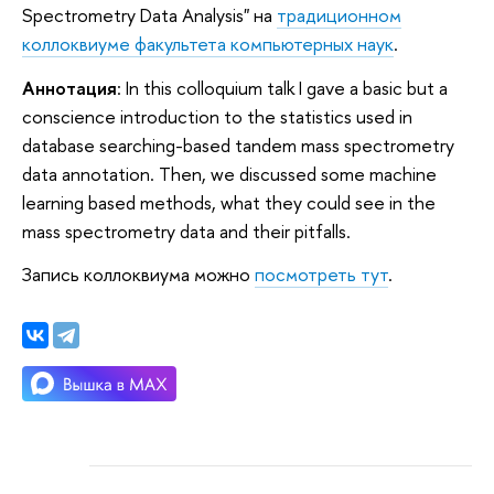
Spectrometry Data Analysis" на
традиционном
коллоквиуме факультета компьютерных наук
.
Аннотация
: In this colloquium talk I gave a basic but a
conscience introduction to the statistics used in
database searching-based tandem mass spectrometry
data annotation. Then, we discussed some machine
learning based methods, what they could see in the
mass spectrometry data and their pitfalls.
Запись коллоквиума можно
посмотреть тут
.