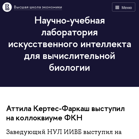
Высшая школа экономики
Меню
Научно-учебная
лаборатория
искусственного интеллекта
для вычислительной
биологии
Аттила Кертес-Фаркаш выступил
на коллоквиуме ФКН
Заведующий НУЛ ИИВБ выступил на