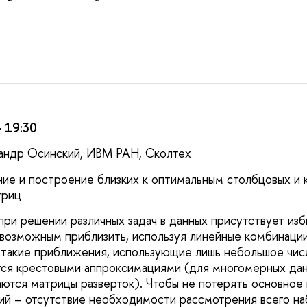
 19:30
андр Осинский, ИВМ РАН, Сколтех
ие и построение близких к оптимальным столбцовых и 
триц
при решении различных задач в данных присутствует изб
 возможным приблизить, используя линейные комбинаци
 такие приближения, использующие лишь небольшое чис
тся крестовыми аппроксимациями (для многомерных дан
ются матрицы разверток). Чтобы не потерять основно
ий – отсутствие необходимости рассмотрения всего на