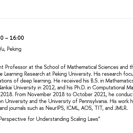
40 – 16:00
Wu, Peking
ant Professor at the School of Mathematical Sciences and 
ne Learning Research at Peking University. His research foc
tions of deep learning. He received his B.S. in Mathematic
nkai University in 2012, and his Ph.D. in Computational M
in 2018. From November 2018 to October 2021, he conduc
on University and the University of Pennsylvania. His work 
and journals such as NeurIPS, ICML, AOS, TIT, and JMLR.
 Perspective for Understanding Scaling Laws"