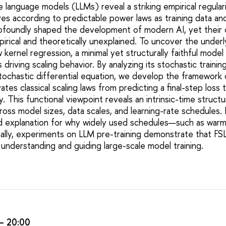
ge language models (LLMs) reveal a striking empirical regular
s according to predictable power laws as training data an
foundly shaped the development of modern AI, yet their o
pirical and theoretically unexplained. To uncover the under
kernel regression, a minimal yet structurally faithful model
s driving scaling behavior. By analyzing its stochastic train
tochastic differential equation, we develop the framework o
ates classical scaling laws from predicting a final-step loss 
y. This functional viewpoint reveals an intrinsic-time structu
ross model sizes, data scales, and learning-rate schedules. I
led explanation for why widely used schedules—such as w
nally, experiments on LLM pre-training demonstrate that FSL
understanding and guiding large-scale model training.
— 20:00