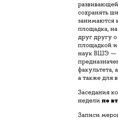
развивающейс
сохранять ши
занимаются к
площадка, на
друг другу о
площадкой и
наук ВШЭ — 
предназначе
факультета, 
а также для
Заседания ко
недели
по в
Записи меро