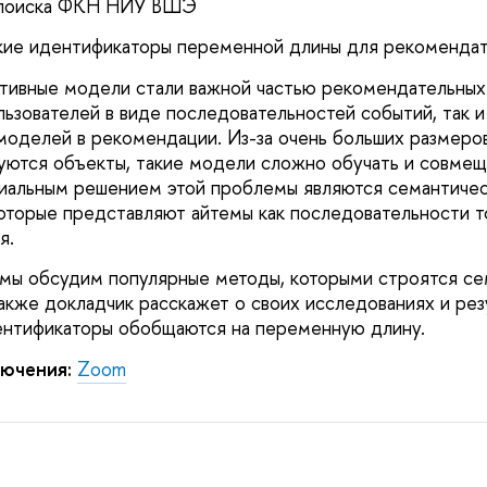
 поиска ФКН НИУ ВШЭ
ие идентификаторы переменной длины для рекомендат
тивные модели стали важной частью рекомендательных 
ьзователей в виде последовательностей событий, так и
моделей в рекомендации. Из-за очень больших размеров 
ются объекты, такие модели сложно обучать и совмещ
иальным решением этой проблемы являются семантиче
оторые представляют айтемы как последовательности т
я.
мы обсудим популярные методы, которыми строятся се
акже докладчик расскажет о своих исследованиях и резу
ентификаторы обобщаются на переменную длину.
ючения:
Zoom