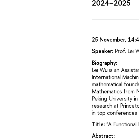
2024–2025
25 November, 14:
Speaker:
Prof. Lei 
Biography:
Lei Wu is an Assist
International Machi
mathematical founda
Mathematics from Na
Peking University 
research at Princet
in top conferences 
Title:
"A Functional
Abstract: