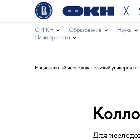
╳
О ФКН
Образование
Наука
Наши проекты
Национальный исследовательский университе
Колло
Для исследов