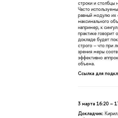
строки и столбцы 
Часто используемы
равный модулю их 
максимального объ
например, к сингу
практике говорит 
докладе будет пок
строго – что при 
зрения меры соотв
эффективно аппрок
объема.
Ссылка для подкл
3 марта 16:20 – 1
Докладчик:
Кирил