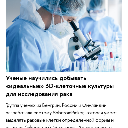
Ученые научились добывать
«идеальные» 3D-клеточные культуры
для исследования рака
Группа ученых из Венгрии, России и Финляндии
разработала систему SpheroidPicker, которая умеет
выделять раковые клетки определенной формы и
размера (сфероиды). Этот первый в своем роде