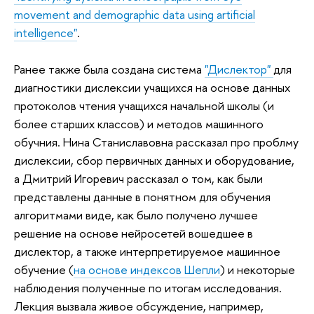
movement and demographic data using artificial
intelligence"
.
Ранее также была создана система
"Дислектор"
для
диагностики дислексии учащихся на основе данных
протоколов чтения учащихся начальной школы (и
более старших классов) и методов машинного
обучния. Нина Станиславовна рассказал про проблму
дислексии, сбор первичных данных и оборудование,
а Дмитрий Игоревич рассказал о том, как были
представлены данные в понятном для обучения
алгоритмами виде, как было получено лучшее
решение на основе нейросетей вошедшее в
дислектор, а также интерпретируемое машинное
обучение (
на основе индексов Шепли
) и некоторые
наблюдения полученные по итогам исследования.
Лекция вызвала живое обсуждение, например,