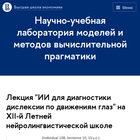
Высшая школа экономики
Меню
Научно-учебная
лаборатория моделей и
методов вычислительной
прагматики
Лекция "ИИ для диагностики
дислексии по движениям глаз" на
XII-й Летней
нейролингвистической школе