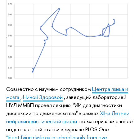
Совместно с научным сотрудником
Центра языка и
мозга
,
Ниной Здоровой
, заведущий лабораторией
НУЛ ММВП провел лекцию "ИИ для диагностики
дислексии по движениям глаз" в рамках
XII-й Летней
нейролингвистической школы
по материалам раннее
подгтовленной статьи в журнале PLOS One
"Identifying dyslexia in school pupils from eye