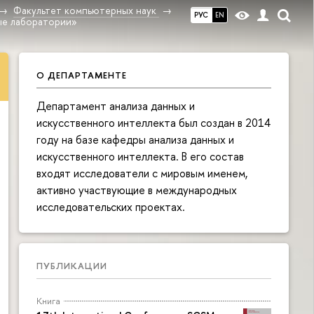
Факультет компьютерных наук
РУС
EN
ые лаборатории»
О ДЕПАРТАМЕНТЕ
Департамент анализа данных и
искусственного интеллекта был создан в 2014
году на базе кафедры анализа данных и
искусственного интеллекта. В его состав
входят исследователи с мировым именем,
активно участвующие в международных
исследовательских проектах.
ПУБЛИКАЦИИ
Книга