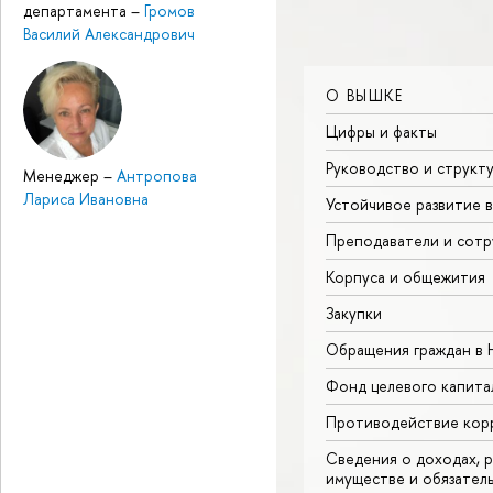
департамента
–
Громов
Василий Александрович
О ВЫШКЕ
Цифры и факты
Руководство и структ
Менеджер
–
Антропова
Лариса Ивановна
Устойчивое развитие 
Преподаватели и сотр
Корпуса и общежития
Закупки
Обращения граждан в
Фонд целевого капита
Противодействие кор
Сведения о доходах, р
имуществе и обязател