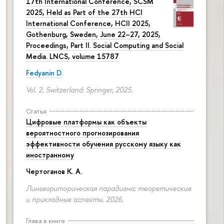
17th International Conference, SCSM
2025, Held as Part of the 27th HCI
International Conference, HCII 2025,
Gothenburg, Sweden, June 22–27, 2025,
Proceedings, Part II. Social Computing and Social
Media. LNCS, volume 15787
Fedyanin D.
Vol. 2. Switzerland: Springer, 2025.
Статья
Цифровые платформы как объекты
вероятностного прогнозирования
эффективности обучения русскому языку как
иностранному
Чертоганов К. А.
Лингвориторическая парадигма: теоретические
и прикладные аспекты. 2026.
Глава в книге