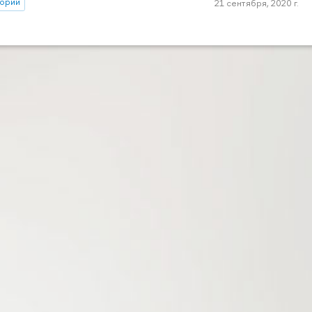
тории
21 сентября, 2020 г.