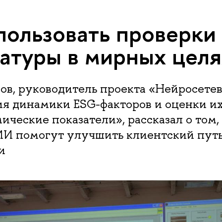
пользовать проверки
атуры в мирных целя
ов, руководитель проекта «Нейросете
ия динамики ESG-факторов и оценки их
ческие показатели», рассказал о том,
ИИ помогут улучшить клиентский путь
и