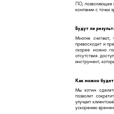
ПО, позволяющее н
компании с точки з
Будут ли результ
Многие считают, 
превосходит и пре
скорее можно го
отсутствия досту
инструмент, котор
Как можно будет
Мы хотим сделать
позволит сократи
улучшит клиентский
ускорению времени