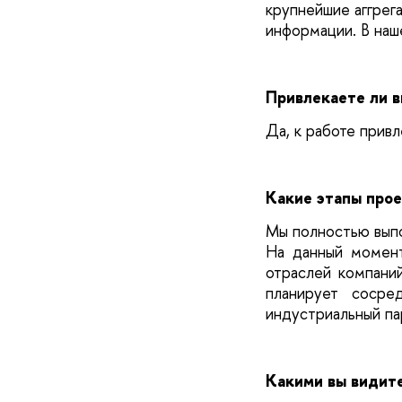
крупнейшие аггрега
информации. В наш
Привлекаете ли в
Да, к работе прив
Какие этапы про
Мы полностью выпо
На данный момен
отраслей компани
планирует сосре
индустриальный па
Какими вы видит