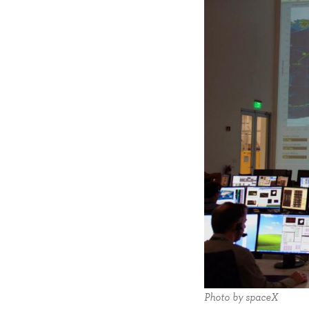
Photo by spaceX