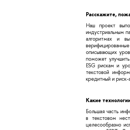
Расскажите, пожа
Наш проект вып
индустриальным п
алгоритмах и вы
верифицированны
описывающих уров
поможет улучшить
ESG рискам и уро
текстовой информ
кредитный и риск-а
Какие технологии
Большая часть инф
в текстовом нес
целесообразно исп