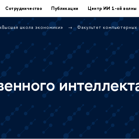
Сотрудничество
Публикации
Центр ИИ 1-ой волны
 «Высшая школа экономики»
Факультет компьютерных
венного интеллект