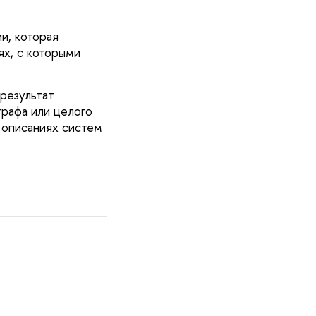
и, которая
ях, с которыми
 результат
графа или целого
 описаниях систем