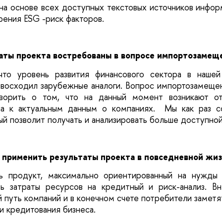
а основе всех доступных текстовых источников инфо
рения ESG -риск факторов.
аты проекта востребованы в вопросе импортозамещ
что уровень развития финансового сектора в наше
восходил зарубежные аналоги. Вопрос импортозамещен
ворить о том, что на данный момент возникают от
па к актуальным данным о компаниях. Мы как раз с
ый позволит получать и анализировать больше доступно
 применить результаты проекта в повседневной жи
 продукт, максимально ориентированный на нужды 
ть затраты ресурсов на кредитный и риск-анализ. В
 путь компаний и в конечном счете потребители заметя
 кредитования бизнеса.