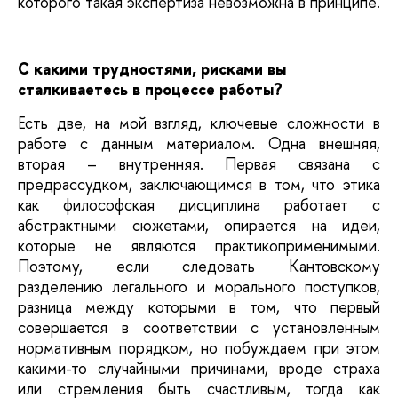
которого такая экспертиза невозможна в принципе.
С какими трудностями, рисками вы
сталкиваетесь в процессе работы?
Есть две, на мой взгляд, ключевые сложности в
работе с данным материалом. Одна внешняя,
вторая – внутренняя. Первая связана с
предрассудком, заключающимся в том, что этика
как философская дисциплина работает с
абстрактными сюжетами, опирается на идеи,
которые не являются практикоприменимыми.
Поэтому, если следовать Кантовскому
разделению легального и морального поступков,
разница между которыми в том, что первый
совершается в соответствии с установленным
нормативным порядком, но побуждаем при этом
какими-то случайными причинами, вроде страха
или стремления быть счастливым, тогда как