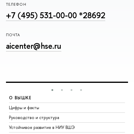
ТЕЛЕФОН
+7 (495) 531-00-00 *28692
ПОЧТА
aicenter@hse.ru
О ВЫШКЕ
Цифры и факты
Л
Руководство и структура
Д
Устойчивое развитие в НИУ ВШЭ
О