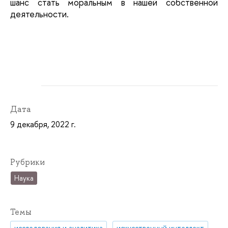
шанс стать моральным в нашей собственной
деятельности.
Дата
9 декабря, 2022 г.
Рубрики
Наука
Темы
исследования и аналитика
искусственный интеллект