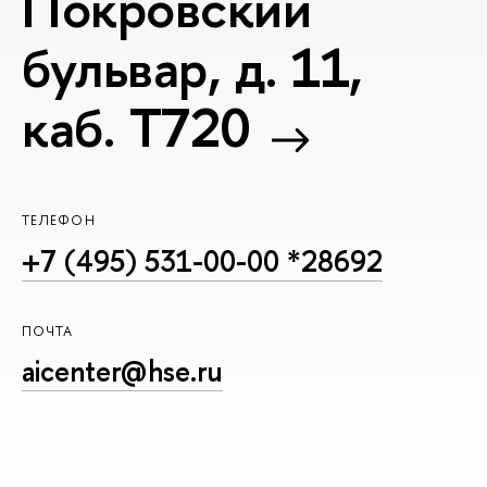
Покровский
бульвар, д. 11,
каб. T720
ТЕЛЕФОН
+7 (495) 531-00-00 *28692
ПОЧТА
aicenter@hse.ru