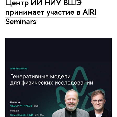
Центр ИИ НИУ ВШЭ
принимает участие в AIRI
Seminars