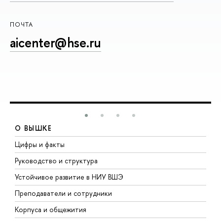
ПОЧТА
aicenter@hse.ru
О ВЫШКЕ
Цифры и факты
Л
Руководство и структура
Д
Устойчивое развитие в НИУ ВШЭ
О
Преподаватели и сотрудники
П
Корпуса и общежития
В