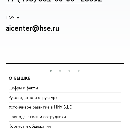
ПОЧТА
aicenter@hse.ru
О ВЫШКЕ
Цифры и факты
Л
Руководство и структура
Д
Устойчивое развитие в НИУ ВШЭ
О
Преподаватели и сотрудники
П
Корпуса и общежития
В