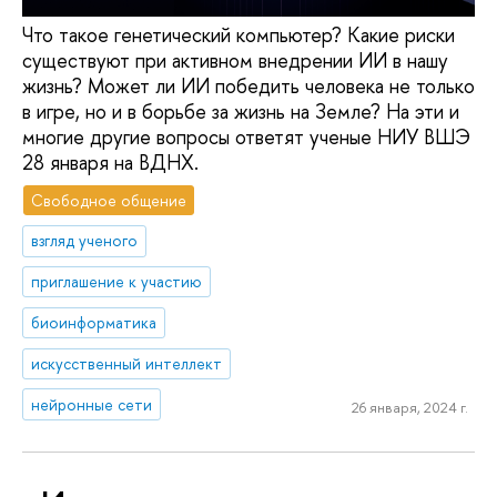
Что такое генетический компьютер? Какие риски
существуют при активном внедрении ИИ в нашу
жизнь? Может ли ИИ победить человека не только
в игре, но и в борьбе за жизнь на Земле? На эти и
многие другие вопросы ответят ученые НИУ ВШЭ
28 января на ВДНХ.
Свободное общение
взгляд ученого
приглашение к участию
биоинформатика
искусственный интеллект
нейронные сети
26 января, 2024 г.