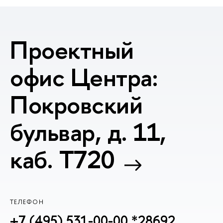
Проектный
офис Центра:
Покровский
бульвар, д. 11,
каб. T720
ТЕЛЕФОН
+7 (495) 531-00-00 *28692