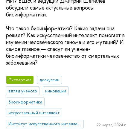
НИУ ВШЭ, и ведущий Дмитрий Шепелев
обсудили самые актуальные вопросы
биоинформатики.
Что такое биоинформатика? Какие задачи она
решает? Как искусственный интеллект помогает в
изучении человеческого генома и его мутаций? И
самое главное — спасут ли ученые-
биоинформатики человечество от смертельных
заболеваний?
Экспертиза
дискуссии
взгляд ученого
инновации
биоинформатика
искусственный интеллект
Институт искусственного интеллекта и цифровых наук
22 марта, 2024 г.