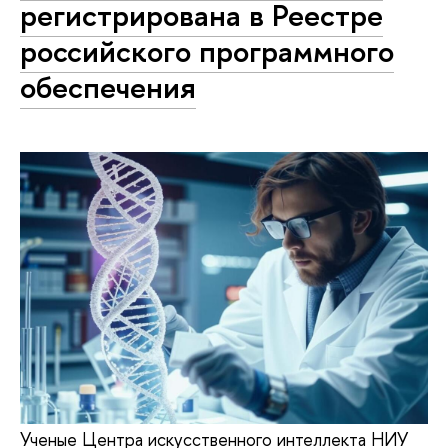
ре­ги­стри­ро­ва­на в Реестре
российского про­грамм­но­го
обеспечения
Ученые Центра искусственного интеллекта НИУ