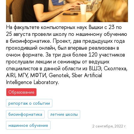
На факультете компьютерных наук Вышки с 23 по
25 августа провели школу по машинному обучению
в биоинформатике. Проект, два предыдущих года
проходивший онлайн, был впервые реализован в
очном формате. За три дня более 120 участников
прослушали лекции и семинары от ведущих
специалистов в данной области из ВШЭ, Сколтеха,
AIRI, МГУ, МФТИ, Genotek, Sber Artificial
Intelligence Laboratory.
Образование
репортаж о событии
биоинформатика
летние школы
машинное обучение
2 сентября, 2022 г.