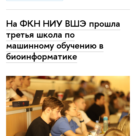
На ФКН НИУ ВШЭ прошла
третья школа по
машинному обучению в
биоинформатике