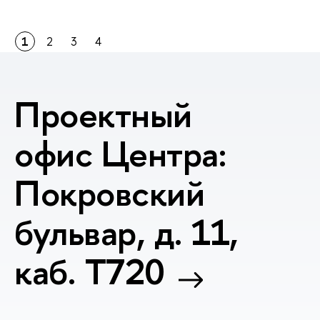
1
2
3
4
Проектный
офис Центра:
Покровский
бульвар, д. 11,
каб. T720