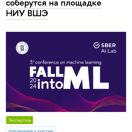
соберутся на площадке
НИУ ВШЭ
Экспертиза
приглашение к участию