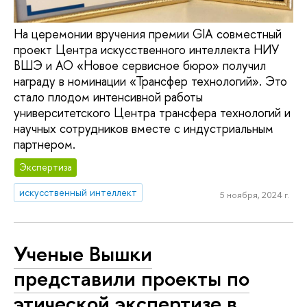
На церемонии вручения премии GIA совместный
проект Центра искусственного интеллекта НИУ
ВШЭ и АО «Новое сервисное бюро» получил
награду в номинации «Трансфер технологий». Это
стало плодом интенсивной работы
университетского Центра трансфера технологий и
научных сотрудников вместе с индустриальным
партнером.
Экспертиза
искусственный интеллект
5 ноября, 2024 г.
Ученые Вышки
представили проекты по
этической экспертизе в