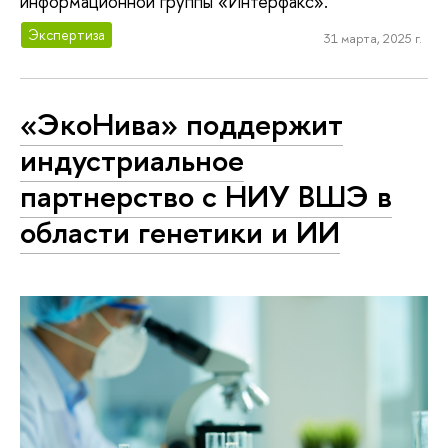
информационной группы «Интерфакс».
Экспертиза
31 марта, 2025 г.
«ЭкоНива» поддержит
индустриальное
партнерство с НИУ ВШЭ в
области генетики и ИИ