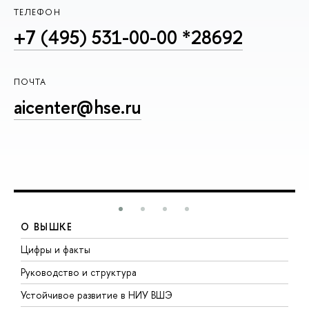
ТЕЛЕФОН
+7 (495) 531-00-00 *28692
ПОЧТА
aicenter@hse.ru
О ВЫШКЕ
Цифры и факты
Л
Руководство и структура
Д
Устойчивое развитие в НИУ ВШЭ
О