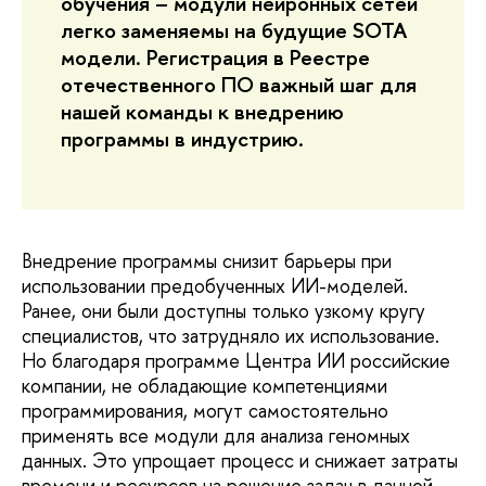
обучения – модули нейронных сетей
легко заменяемы на будущие SOTA
модели. Регистрация в Реестре
отечественного ПО важный шаг для
нашей команды к внедрению
программы в индустрию.
Внедрение программы снизит барьеры при
использовании предобученных ИИ-моделей.
Ранее, они были доступны только узкому кругу
специалистов, что затрудняло их использование.
Но благодаря программе Центра ИИ российские
компании, не обладающие компетенциями
программирования, могут самостоятельно
применять все модули для анализа геномных
данных. Это упрощает процесс и снижает затраты
времени и ресурсов на решение задач в данной