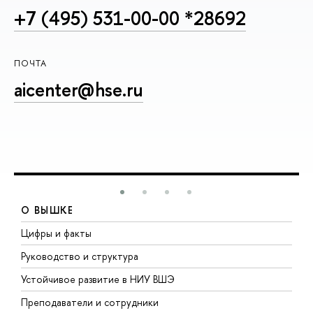
+7 (495) 531-00-00 *28692
ПОЧТА
aicenter@hse.ru
О ВЫШКЕ
Цифры и факты
Л
Руководство и структура
Д
Устойчивое развитие в НИУ ВШЭ
О
Преподаватели и сотрудники
П