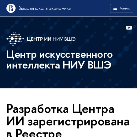
Высшая школа экономики
Меню
Центр искусственного
интеллекта НИУ ВШЭ
Разработка Центра
ИИ за­ре­ги­стри­ро­ва­на
в Реестре