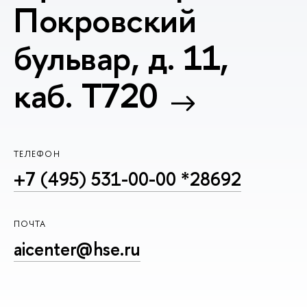
Покровский
бульвар, д. 11,
каб. T720
ТЕЛЕФОН
+7 (495) 531-00-00 *28692
ПОЧТА
aicenter@hse.ru