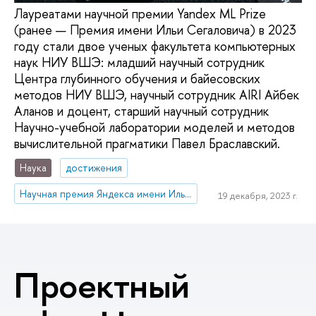
Лауреатами научной премии Yandex ML Prize
(ранее — Премия имени Ильи Сегаловича) в 2023
году стали двое ученых факультета компьютерных
наук НИУ ВШЭ: младший научный сотрудник
Центра глубинного обучения и байесовских
методов НИУ ВШЭ, научный сотрудник AIRI Айбек
Аланов и доцент, старший научный сотрудник
Научно-учебной лаборатории моделей и методов
вычислительной прагматики Павел Браславский.
Наука
достижения
Научная премия Яндекса имени Ильи Сегаловича
19 декабря, 2023 г.
Проектный