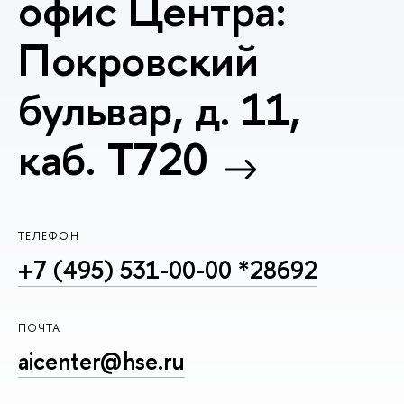
офис Центра:
Покровский
бульвар, д. 11,
каб. T720
ТЕЛЕФОН
+7 (495) 531-00-00 *28692
ПОЧТА
aicenter@hse.ru