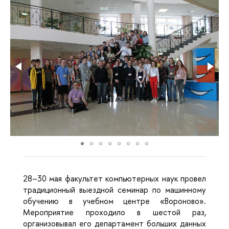
28–30 мая факультет компьютерных наук провел 
традиционный выездной семинар по машинному 
обучению в учебном центре «Вороново». 
Мероприятие проходило в шестой раз, 
организовывал его департамент больших данных 