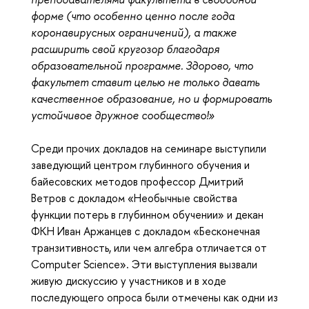
форме (что особенно ценно после года 
коронавирусных ограничений), а также 
расширить свой кругозор благодаря 
образовательной программе. Здорово, что 
факультет ставит целью не только давать 
качественное образование, но и формировать 
устойчивое дружное сообщество!»
Среди прочих докладов на семинаре выступили 
заведующий центром глубинного обучения и 
байесовских методов профессор Дмитрий 
Ветров с докладом «Необычные свойства 
функции потерь в глубинном обучении» и декан 
ФКН Иван Аржанцев с докладом «Бесконечная 
транзитивность, или чем алгебра отличается от 
Computer Science». Эти выступления вызвали 
живую дискуссию у участников и в ходе 
последующего опроса были отмечены как одни из 