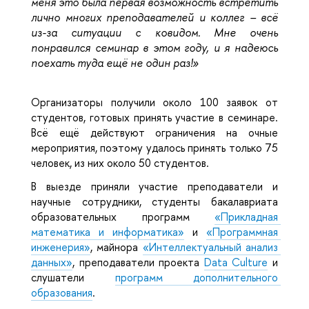
меня это была первая возможность встретить 
лично многих преподавателей и коллег – всё 
из-за ситуации с ковидом. Мне очень 
понравился семинар в этом году, и я надеюсь 
поехать туда ещё не один раз!»
Организаторы получили около 100 заявок от 
студентов, готовых принять участие в семинаре. 
Всё ещё действуют ограничения на очные 
мероприятия, поэтому удалось принять только 75 
человек, из них около 50 студентов.
В выезде приняли участие преподаватели и 
научные сотрудники, студенты бакалавриата 
образовательных программ 
«Прикладная 
математика и информатика»
 и 
«Программная 
инженерия»
, майнора 
«Интеллектуальный анализ 
данных»
, преподаватели проекта 
Data Culture
 и 
слушатели 
программ дополнительного 
образования
.