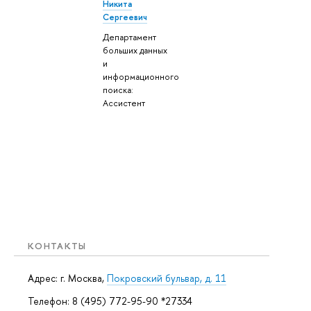
Никита
Сергеевич
Департамент
больших данных
и
информационного
поиска:
Ассистент
КОНТАКТЫ
Адрес: г. Москва,
Покровский бульвар, д. 11
Телефон: 8 (495) 772-95-90 *27334