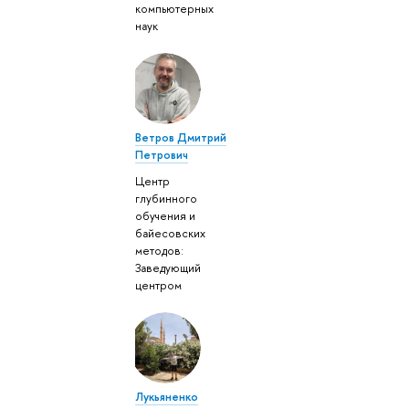
компьютерных
наук
Ветров Дмитрий
Петрович
Центр
глубинного
обучения и
байесовских
методов:
Заведующий
центром
Лукьяненко