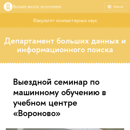
Высшая школа экономики
Меню
Факультет компьютерных наук
Департамент больших данных и
информационного поиска
Выездной семинар по
машинному обучению в
учебном центре
«Вороново»