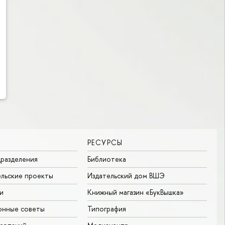
РЕСУРСЫ
разделения
Библиотека
льские проекты
Издательский дом ВШЭ
и
Книжный магазин «БукВышка»
онные советы
Типография