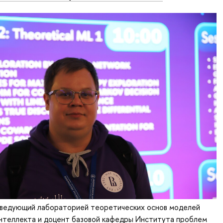
заведующий лабораторией теоретических основ моделей
интеллекта и доцент базовой кафедры Института проблем