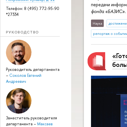
передачи информа
Телефон: 8 (495) 772-95-90
фонда «БАЗИС»
.
*27334
Наука
достижени
РУКОВОДСТВО
репортаж о событи
«Гот
боль
Руководитель департамента
–
Соколов Евгений
Андреевич
Заместитель руководителя
департамента
–
Максаев