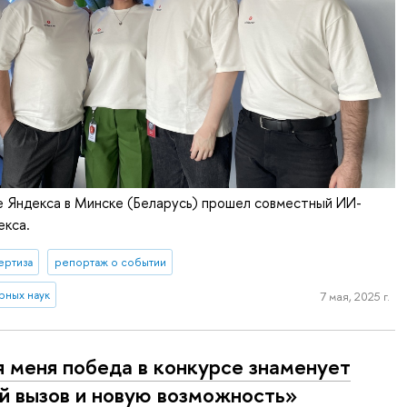
е Яндекса в Минске (Беларусь) прошел совместный ИИ-
екса.
ертиза
репортаж о событии
рных наук
7 мая, 2025 г.
 меня победа в конкурсе знаменует
й вызов и новую возможность»