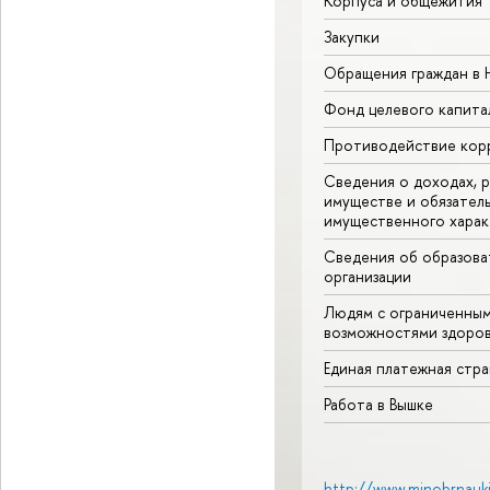
Корпуса и общежития
Закупки
Обращения граждан в
Фонд целевого капита
Противодействие кор
Сведения о доходах, р
имуществе и обязател
имущественного харак
Сведения об образова
организации
Людям с ограниченны
возможностями здоров
Единая платежная стр
Работа в Вышке
http://www.minobrnauki