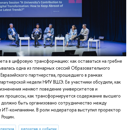
ета в цифровую трансформацию: как оставаться на гребне
ывалась одна из пленарных сессий Образовательного
Евразийского партнерства, прошедшего в рамках
артнерской недели НИУ ВШЭ. Ее участники обсудили, как
 изменения меняют поведение университетов и
них процессы, как трансформируется содержание высшего
к должно быть организовано сотрудничество между
и ИТ-компаниями. В роли модератора выступил проректор
 Рощин.
спертиза
репортаж о событии