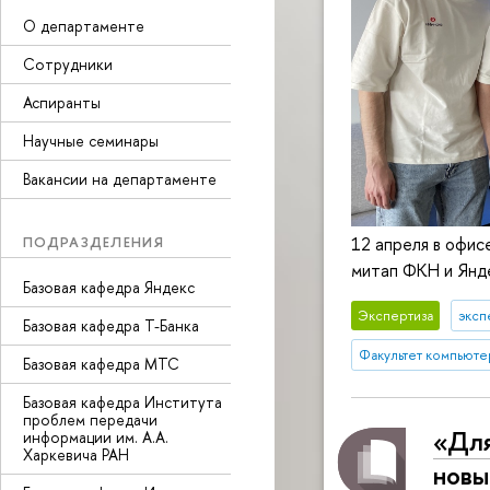
О департаменте
Сотрудники
Аспиранты
Научные семинары
Вакансии на департаменте
ПОДРАЗДЕЛЕНИЯ
12 апреля в офис
митап ФКН и Янд
Базовая кафедра Яндекс
Экспертиза
эксп
Базовая кафедра Т-Банка
Факультет компьюте
Базовая кафедра МТС
Базовая кафедра Института
проблем передачи
«Для
информации им. А.А.
Харкевича РАН
новы