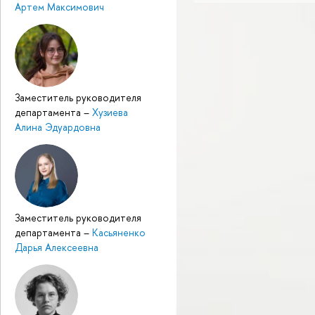
Артем Максимович
Заместитель руководителя
департамента
–
Хузиева
Алина Эдуардовна
Заместитель руководителя
департамента
–
Касьяненко
Дарья Алексеевна