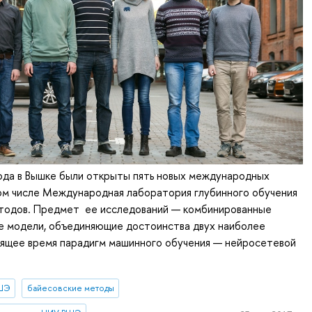
ода в Вышке были открыты пять новых международных
ом числе Международная лаборатория глубинного обучения
етодов. Предмет ее исследований — комбинированные
е модели, объединяющие достоинства двух наиболее
оящее время парадигм машинного обучения — нейросетевой
ВШЭ
байесовские методы