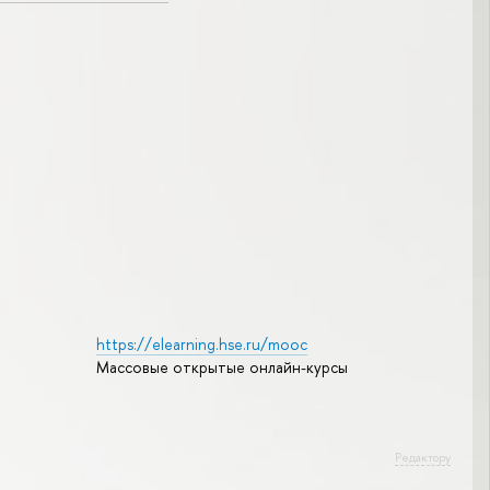
https://elearning.hse.ru/mooc
Массовые открытые онлайн-курсы
Редактору