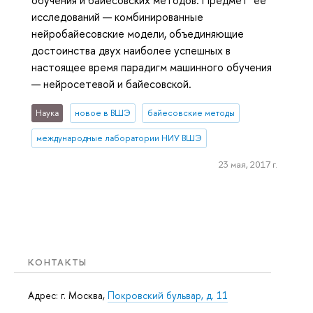
обучения и байесовских методов. Предмет ее
исследований — комбинированные
нейробайесовские модели, объединяющие
достоинства двух наиболее успешных в
настоящее время парадигм машинного обучения
— нейросетевой и байесовской.
Наука
новое в ВШЭ
байесовские методы
международные лаборатории НИУ ВШЭ
23 мая, 2017 г.
КОНТАКТЫ
Адрес: г. Москва,
Покровский бульвар, д. 11