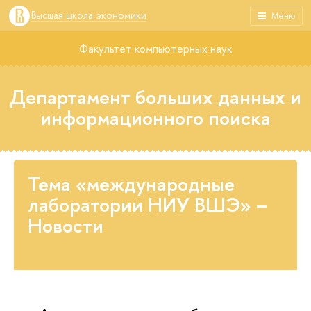
Высшая школа экономики
Меню
Факультет компьютерных наук
Департамент больших данных и
информационного поиска
Тема «международные
лаборатории НИУ ВШЭ» –
Новости