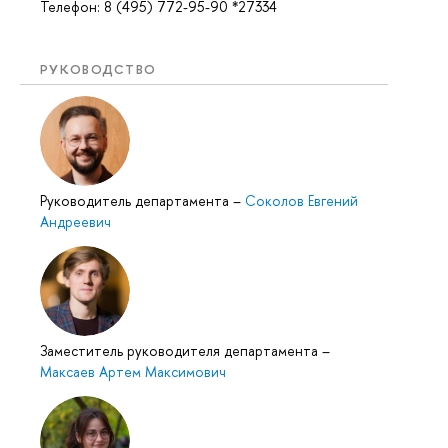
Телефон: 8 (495) 772-95-90 *27334
РУКОВОДСТВО
Руководитель департамента
–
Соколов Евгений
Андреевич
Заместитель руководителя департамента
–
Максаев Артем Максимович