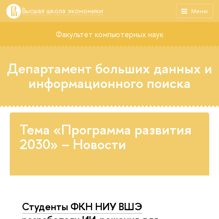
Высшая школа экономики
Меню
Факультет компьютерных наук
Департамент больших данных и
информационного поиска
Тема «Программа развития
2030» – Новости
Студенты ФКН НИУ ВШЭ