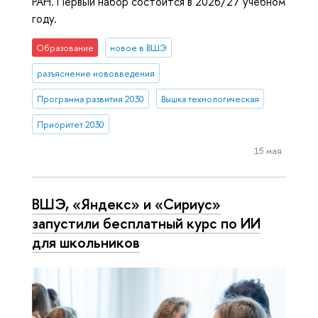
РАН. Первый набор состоится в 2026/27 учебном
году.
Образование
новое в ВШЭ
разъяснение нововведения
Программа развития 2030
Вышка технологическая
Приоритет 2030
15 мая
ВШЭ, «Яндекс» и «Сириус»
запустили бесплатный курс по ИИ
для школьников