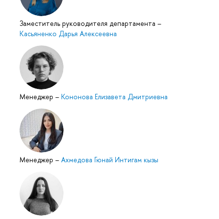
Заместитель руководителя департамента
–
Касьяненко Дарья Алексеевна
Менеджер
–
Кононова Елизавета Дмитриевна
Менеджер
–
Ахмедова Гюнай Интигам кызы