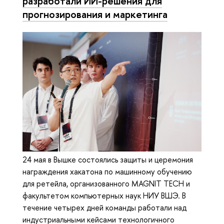
разработали ИИ-решения для
прогнозирования и маркетинга
24 мая в Вышке состоялись защиты и церемония
награждения хакатона по машинному обучению
для ретейла, организованного MAGNIT TECH и
факультетом компьютерных наук НИУ ВШЭ. В
течение четырех дней команды работали над
индустриальными кейсами технологичного