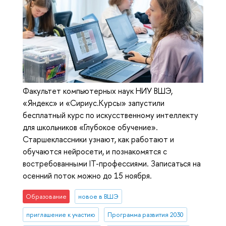
Факультет компьютерных наук НИУ ВШЭ,
«Яндекс» и «Сириус.Курсы» запустили
бесплатный курс по искусственному интеллекту
для школьников «Глубокое обучение».
Старшеклассники узнают, как работают и
обучаются нейросети, и познакомятся с
востребованными IT-профессиями. Записаться на
осенний поток можно до 15 ноября.
Образование
новое в ВШЭ
приглашение к участию
Программа развития 2030