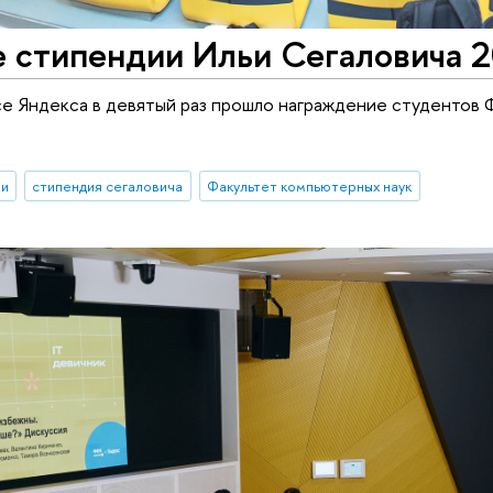
е стипендии Ильи Сегаловича 
се Яндекса в девятый раз прошло награждение студентов
ии
стипендия сегаловича
Факультет компьютерных наук