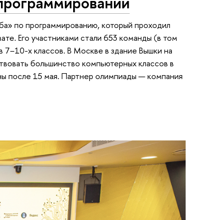
 программировании
ба» по программированию, который проходил
ате. Его участниками стали 653 команды (в том
в 7–10-х классов. В Москве в здание Вышки на
ствовать большинство компьютерных классов в
ны после 15 мая. Партнер олимпиады — компания