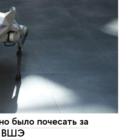
но было почесать за
Н ВШЭ