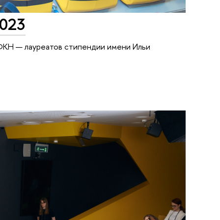
2023
 ФКН — лауреатов стипендии имени Ильи