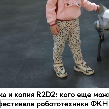
а и копия R2D2: кого еще мож
 фестивале робототехники ФК