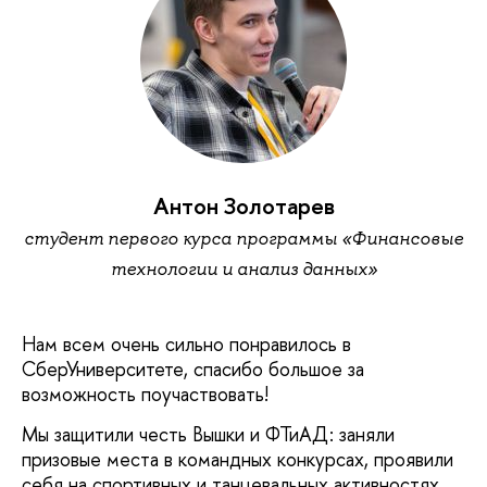
Антон Золотарев
студент первого курса программы «Финансовые
технологии и анализ данных»
Нам всем очень сильно понравилось в
СберУниверситете, спасибо большое за
возможность поучаствовать!
Мы защитили честь Вышки и ФТиАД: заняли
призовые места в командных конкурсах, проявили
себя на спортивных и танцевальных активностях.