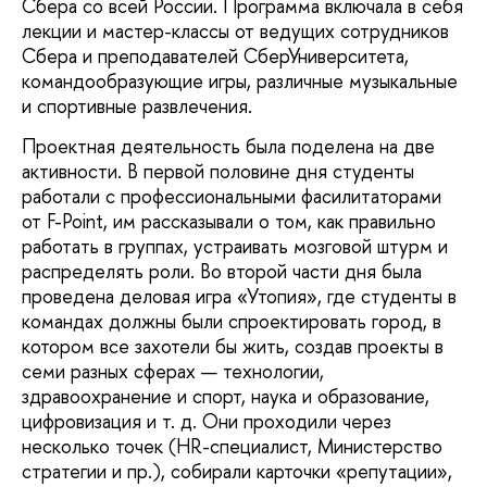
Сбера со всей России. Программа включала в себя
лекции и мастер-классы от ведущих сотрудников
Сбера и преподавателей СберУниверситета,
командообразующие игры, различные музыкальные
и спортивные развлечения.
Проектная деятельность была поделена на две
активности. В первой половине дня студенты
работали с профессиональными фасилитаторами
от F-Point, им рассказывали о том, как правильно
работать в группах, устраивать мозговой штурм и
распределять роли. Во второй части дня была
проведена деловая игра «Утопия», где студенты в
командах должны были спроектировать город, в
котором все захотели бы жить, создав проекты в
семи разных сферах — технологии,
здравоохранение и спорт, наука и образование,
цифровизация и т. д. Они проходили через
несколько точек (HR-специалист, Министерство
стратегии и пр.), собирали карточки «репутации»,