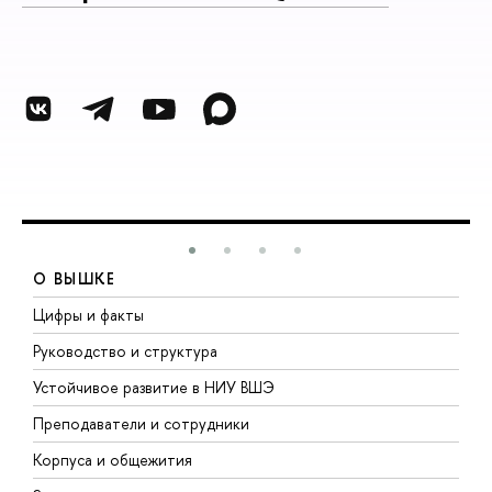
О ВЫШКЕ
Цифры и факты
Л
Руководство и структура
Д
Устойчивое развитие в НИУ ВШЭ
О
Преподаватели и сотрудники
П
Корпуса и общежития
В